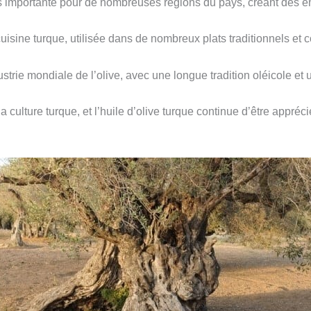
s importante pour de nombreuses régions du pays, créant des emp
 cuisine turque, utilisée dans de nombreux plats traditionnels et
strie mondiale de l’olive, avec une longue tradition oléicole et 
a culture turque, et l’huile d’olive turque continue d’être appréc