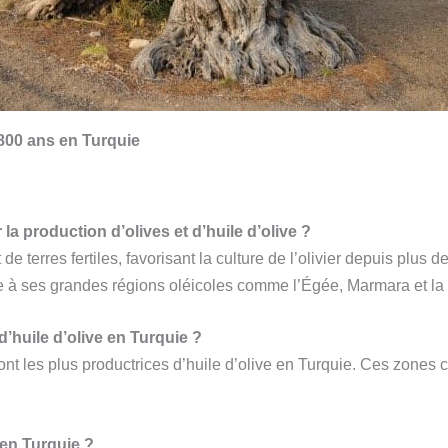
1800 ans en Turquie
la production d’olives et d’huile d’olive ?
e terres fertiles, favorisant la culture de l’olivier depuis plus 
e à ses grandes régions oléicoles comme l’Égée, Marmara et la
d’huile d’olive en Turquie ?
t les plus productrices d’huile d’olive en Turquie. Ces zones c
 en Turquie ?