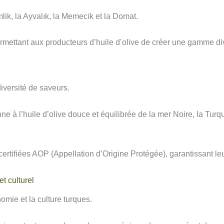
lik, la Ayvalık, la Memecik et la Domat.
mettant aux producteurs d’huile d’olive de créer une gamme divers
diversité de saveurs.
enne à l’huile d’olive douce et équilibrée de la mer Noire, la Tu
tifiées AOP (Appellation d’Origine Protégée), garantissant leur 
t culturel
onomie et la culture turques.