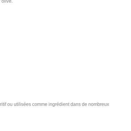
’olive.
éritif ou utilisées comme ingrédient dans de nombreux