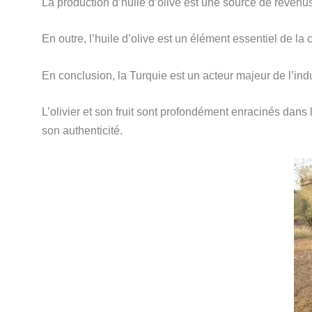
La production d’huile d’olive est une source de revenu
En outre, l’huile d’olive est un élément essentiel de la
En conclusion, la Turquie est un acteur majeur de l’indu
L’olivier et son fruit sont profondément enracinés dans l
son authenticité.