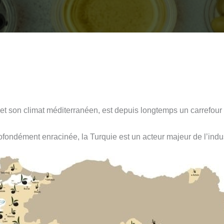
et son climat méditerranéen, est depuis longtemps un carrefour d
rofondément enracinée, la Turquie est un acteur majeur de l’indus