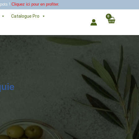
 pots !
Cliquez ici pour en profiter.
Catalogue Pro
quie