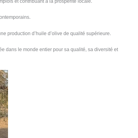
lois et contribuant à la prospérité locale.
 contemporains.
une production d’huile d’olive de qualité supérieure.
iée dans le monde entier pour sa qualité, sa diversité et