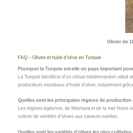
Olivier de 
FAQ – Olives et huile d’olive en Turquie
Pourquoi la Turquie est-elle un pays important pour 
La Turquie bénéficie d’un climat méditerranéen idéal et d
producteurs mondiaux d’huile d’olive, notamment grâc
Quelles sont les principales régions de production 
Les régions égéenne, de Marmara et de la mer Noire son
culture de variétés d’olives aux saveurs variées.
Quelles sont les variétés d’olives les plus cultivées