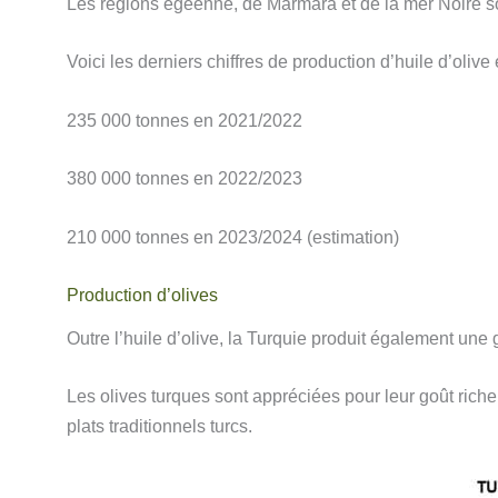
Les régions égéenne, de Marmara et de la mer Noire son
Voici les derniers chiffres de production d’huile d’olive
235 000 tonnes en 2021/2022
380 000 tonnes en 2022/2023
210 000 tonnes en 2023/2024 (estimation)
Production d’olives
Outre l’huile d’olive, la Turquie produit également une 
Les olives turques sont appréciées pour leur goût rich
plats traditionnels turcs.