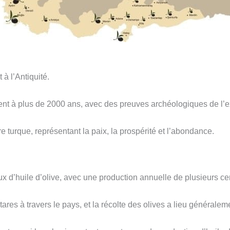
 à l’Antiquité.
ent à plus de 2000 ans, avec des preuves archéologiques de l’ex
re turque, représentant la paix, la prospérité et l’abondance.
x d’huile d’olive, avec une production annuelle de plusieurs cen
ares à travers le pays, et la récolte des olives a lieu généraleme