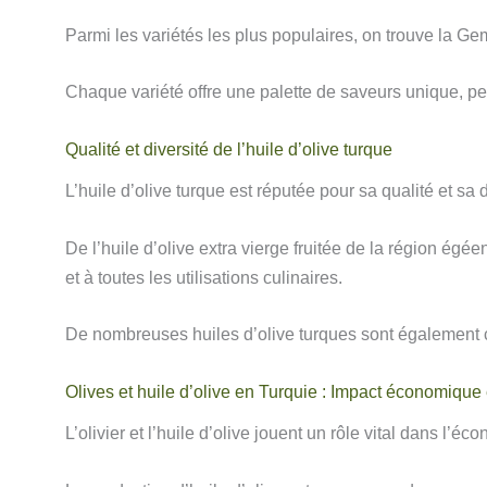
Parmi les variétés les plus populaires, on trouve la Gem
Chaque variété offre une palette de saveurs unique, per
Qualité et diversité de l’huile d’olive turque
L’huile d’olive turque est réputée pour sa qualité et sa 
De l’huile d’olive extra vierge fruitée de la région égé
et à toutes les utilisations culinaires.
De nombreuses huiles d’olive turques sont également cer
Olives et huile d’olive en Turquie : Impact économique e
L’olivier et l’huile d’olive jouent un rôle vital dans l’éc