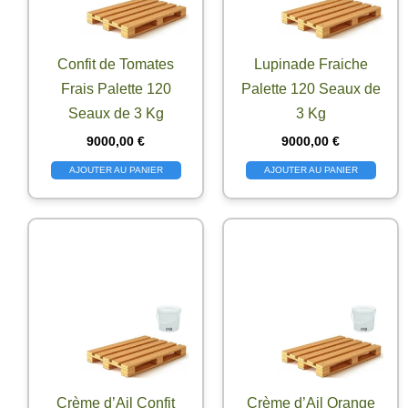
Confit de Tomates
Lupinade Fraiche
Frais Palette 120
Palette 120 Seaux de
Seaux de 3 Kg
3 Kg
9000,00
€
9000,00
€
AJOUTER AU PANIER
AJOUTER AU PANIER
Crème d’Ail Confit
Crème d’Ail Orange