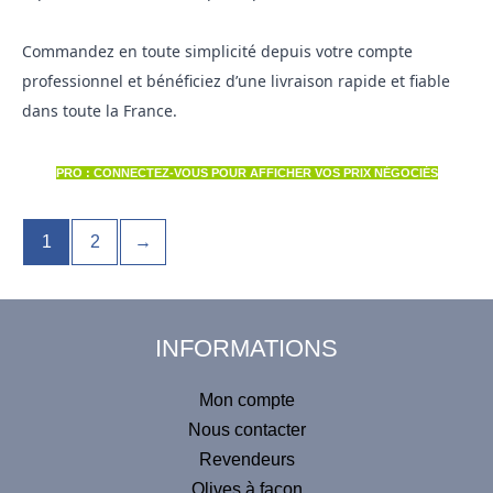
Commandez en toute simplicité depuis votre compte
professionnel et bénéficiez d’une livraison rapide et fiable
dans toute la France.
PRO : CONNECTEZ-VOUS POUR AFFICHER VOS PRIX NÉGOCIÉS
1
2
→
INFORMATIONS
Mon compte
Nous contacter
Revendeurs
Olives à façon