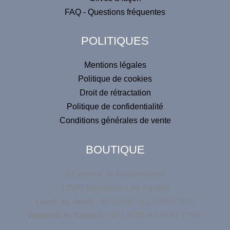
FAQ - Questions fréquentes
POLITIQUES
Mentions légales
Politique de cookies
Droit de rétractation
Politique de confidentialité
Conditions générales de vente
BOUTIQUE
10 avenue de Roquerousse
13520 Maussane-Les-Alpilles
Lundi au Jeudi :
8h-12h30 et 13h30-17h30
Vendredi et Samedi :
8h-12h30 et 13h30-17h00