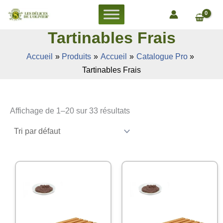
Aller
au
contenu
Tartinables Frais
Accueil
Produits
Accueil
Catalogue Pro
Tartinables Frais
Affichage de 1–20 sur 33 résultats