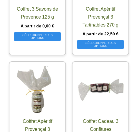
Coffret 3 Savons de
Coffret Apéritif
Provence 125 g
Provençal 3
Tartinables 270 g
A partir de
0,00
€
A partir de
22,50
€
SÉLECTIONNER DES
OPTIONS
SÉLECTIONNER DES
OPTIONS
Coffret Apéritif
Coffret Cadeau 3
Provençal 3
Confitures