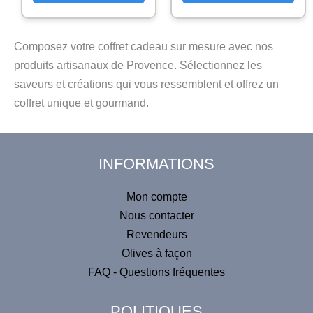
Composez votre coffret cadeau sur mesure avec nos
produits artisanaux de Provence. Sélectionnez les
saveurs et créations qui vous ressemblent et offrez un
coffret unique et gourmand.
INFORMATIONS
Mon compte
Nous contacter
Revendeurs
Olives à façon
FAQ - Questions fréquentes
POLITIQUES