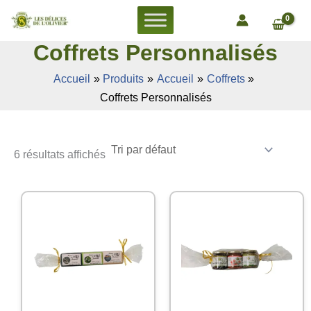
Aller
au
contenu
Coffrets Personnalisés
Accueil
Produits
Accueil
Coffrets
Coffrets Personnalisés
6 résultats affichés