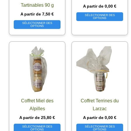
Tartinables 90 g
A partir de
0,00
€
A partir de
7,50
€
SÉLECTIONNER DES
OPTIONS
SÉLECTIONNER DES
OPTIONS
Coffret Miel des
Coffret Terrines du
Alpilles
Larzac
A partir de
25,80
€
A partir de
0,00
€
SÉLECTIONNER DES
SÉLECTIONNER DES
OPTIONS
OPTIONS