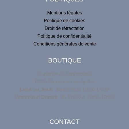
Mentions légales
Politique de cookies
Droit de rétractation
Politique de confidentialité
Conditions générales de vente
BOUTIQUE
10 avenue de Roquerousse
13520 Maussane-Les-Alpilles
Lundi au Jeudi :
8h-12h30 et 13h30-17h30
Vendredi et Samedi :
8h-12h30 et 13h30-17h00
CONTACT