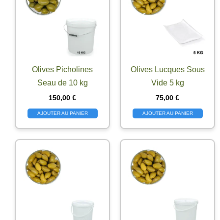
Olives Picholines
Olives Lucques Sous
Seau de 10 kg
Vide 5 kg
150,00
€
75,00
€
AJOUTER AU PANIER
AJOUTER AU PANIER