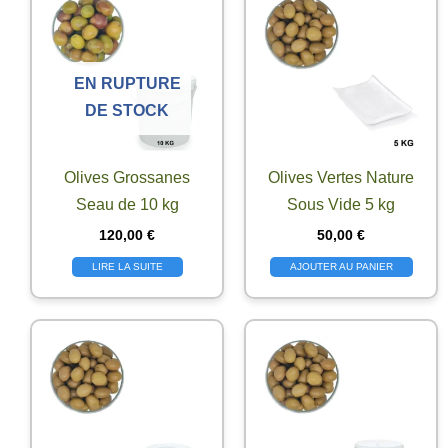
EN RUPTURE
DE STOCK
Olives Grossanes
Olives Vertes Nature
Seau de 10 kg
Sous Vide 5 kg
120,00
€
50,00
€
LIRE LA SUITE
AJOUTER AU PANIER