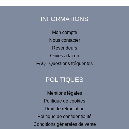
INFORMATIONS
Mon compte
Nous contacter
Revendeurs
Olives à façon
FAQ - Questions fréquentes
POLITIQUES
Mentions légales
Politique de cookies
Droit de rétractation
Politique de confidentialité
Conditions générales de vente