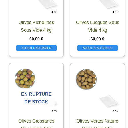
Olives Picholines
Olives Lucques Sous
Sous Vide 4 kg
Vide 4 kg
60,00
€
60,00
€
AJOUTER AU PANIER
AJOUTER AU PANIER
EN RUPTURE
DE STOCK
Olives Grossanes
Olives Vertes Nature