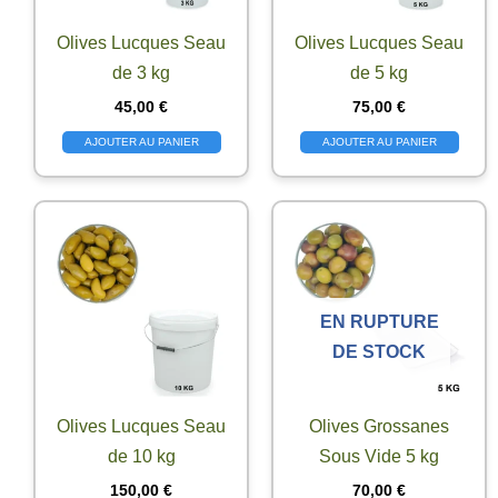
Olives Lucques Seau
Olives Lucques Seau
de 3 kg
de 5 kg
45,00
€
75,00
€
AJOUTER AU PANIER
AJOUTER AU PANIER
EN RUPTURE
DE STOCK
Olives Lucques Seau
Olives Grossanes
de 10 kg
Sous Vide 5 kg
150,00
€
70,00
€