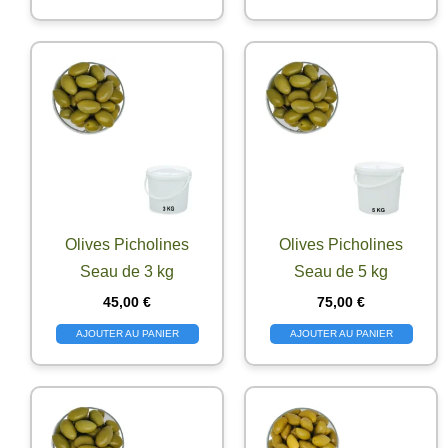
Olives Picholines
Olives Picholines
Seau de 3 kg
Seau de 5 kg
45,00
€
75,00
€
AJOUTER AU PANIER
AJOUTER AU PANIER