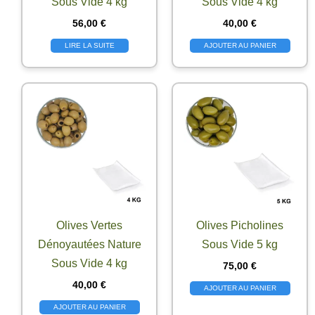
Sous Vide 4 kg
Sous Vide 4 kg
56,00
€
40,00
€
LIRE LA SUITE
AJOUTER AU PANIER
Olives Vertes
Olives Picholines
Dénoyautées Nature
Sous Vide 5 kg
Sous Vide 4 kg
75,00
€
40,00
€
AJOUTER AU PANIER
AJOUTER AU PANIER