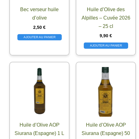
Bec verseur huile
Huile d’Olive des
d’olive
Alpilles – Cuvée 2026
– 25 cl
2,50
€
9,90
€
AJOUTER AU PANIER
AJOUTER AU PANIER
Huile d’Olive AOP
Huile d’Olive AOP
Siurana (Espagne) 1 L
Siurana (Espagne) 50