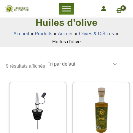
Aller
au
contenu
Huiles d'olive
Accueil
Produits
Accueil
Olives & Délices
Huiles d'olive
9 résultats affichés