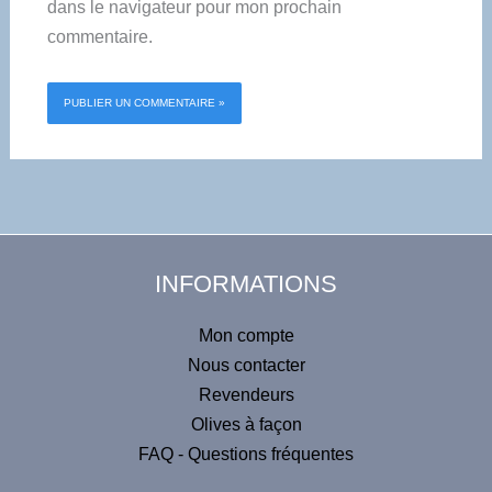
dans le navigateur pour mon prochain
commentaire.
Alternative:
INFORMATIONS
Mon compte
Nous contacter
Revendeurs
Olives à façon
FAQ - Questions fréquentes