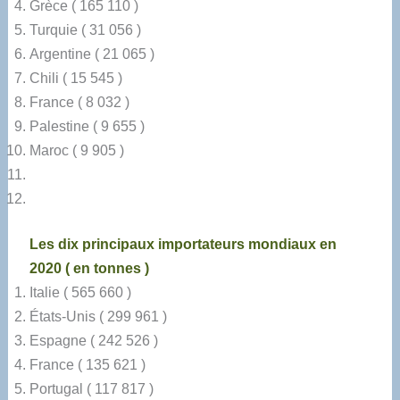
Grèce ( 165 110 )
Turquie ( 31 056 )
Argentine ( 21 065 )
Chili ( 15 545 )
France ( 8 032 )
Palestine ( 9 655 )
Maroc ( 9 905 )
Les dix principaux importateurs mondiaux en
2020 ( en tonnes )
Italie ( 565 660 )
États-Unis ( 299 961 )
Espagne ( 242 526 )
France ( 135 621 )
Portugal ( 117 817 )