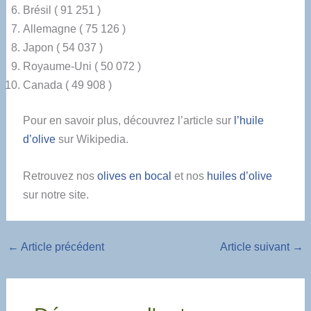
Brésil ( 91 251 )
Allemagne ( 75 126 )
Japon ( 54 037 )
Royaume-Uni ( 50 072 )
Canada ( 49 908 )
Pour en savoir plus, découvrez l’article sur
l’huile
d’olive
sur Wikipedia.
Retrouvez nos
olives en bocal
et nos
huiles d’olive
sur notre site.
←
Article précédent
Article suivant
→