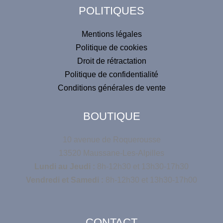
POLITIQUES
Mentions légales
Politique de cookies
Droit de rétractation
Politique de confidentialité
Conditions générales de vente
BOUTIQUE
10 avenue de Roquerousse
13520 Maussane-Les-Alpilles
Lundi au Jeudi :
8h-12h30 et 13h30-17h30
Vendredi et Samedi :
8h-12h30 et 13h30-17h00
CONTACT