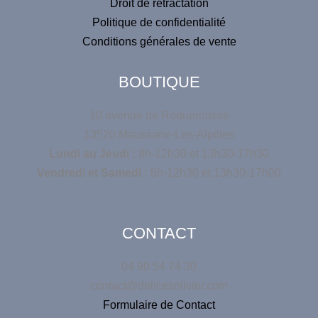
Droit de rétractation
Politique de confidentialité
Conditions générales de vente
BOUTIQUE
10 avenue de Roquerousse
13520 Maussane-Les-Alpilles
Lundi au Jeudi :
8h-12h30 et 13h30-17h30
Vendredi et Samedi :
8h-12h30 et 13h30-17h00
CONTACT
04 90 54 74 30
contact@delicesolivier.com
Formulaire de Contact