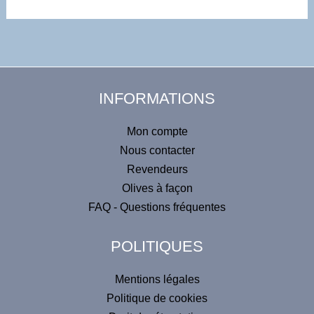
Alternative:
INFORMATIONS
Mon compte
Nous contacter
Revendeurs
Olives à façon
FAQ - Questions fréquentes
POLITIQUES
Mentions légales
Politique de cookies