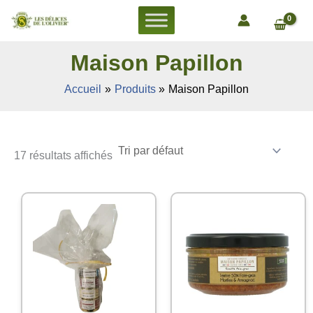
Aller
au
contenu
Maison Papillon
Accueil
Produits
Maison Papillon
17 résultats affichés