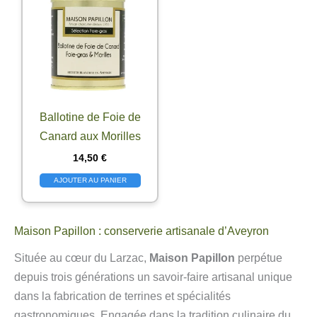
Ballotine de Foie de
Canard aux Morilles
14,50
€
AJOUTER AU PANIER
Maison Papillon : conserverie artisanale d’Aveyron
Située au cœur du Larzac,
Maison Papillon
perpétue
depuis trois générations un savoir-faire artisanal unique
dans la fabrication de terrines et spécialités
gastronomiques. Engagée dans la tradition culinaire du