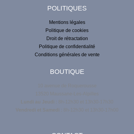
POLITIQUES
Mentions légales
Politique de cookies
Droit de rétractation
Politique de confidentialité
Conditions générales de vente
BOUTIQUE
10 avenue de Roquerousse
13520 Maussane-Les-Alpilles
Lundi au Jeudi :
8h-12h30 et 13h30-17h30
Vendredi et Samedi :
8h-12h30 et 13h30-17h00