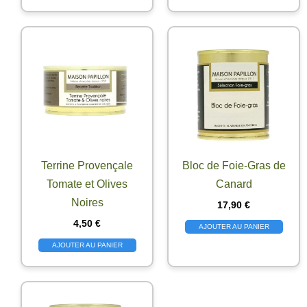
Terrine Provençale
Bloc de Foie-Gras de
Tomate et Olives
Canard
Noires
17,90
€
4,50
€
AJOUTER AU PANIER
AJOUTER AU PANIER