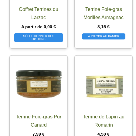
Coffret Terrines du
Terrine Foie-gras
Larzac
Morilles Armagnac
A partir de
0,00
€
8,15
€
SÉLECTIONNER DES
AJOUTER AU PANIER
OPTIONS
Terrine Foie-gras Pur
Terrine de Lapin au
Canard
Romarin
7,99
€
4,50
€