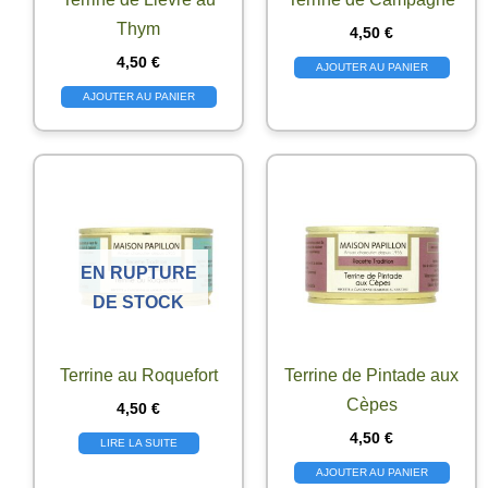
Thym
4,50
€
4,50
€
AJOUTER AU PANIER
AJOUTER AU PANIER
EN RUPTURE
DE STOCK
Terrine au Roquefort
Terrine de Pintade aux
Cèpes
4,50
€
4,50
€
LIRE LA SUITE
AJOUTER AU PANIER