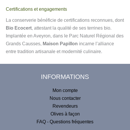
Certifications et engagements
La conserverie bénéficie de certifications reconnues, dont
Bio Ecocert
, attestant la qualité de ses terrines bio.
Implantée en Aveyron, dans le Parc Naturel Régional des
Grands Causses,
Maison Papillon
incarne l’alliance
entre tradition artisanale et modernité culinaire.
INFORMATIONS
Mon compte
Nous contacter
Revendeurs
Olives à façon
FAQ - Questions fréquentes