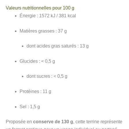
Valeurs nutritionnelles pour 100 g
Énergie : 1572 kJ / 381 kcal
Matières grasses : 37 g
dont acides gras saturés : 13 g
Glucides : < 0,5 g
dont sucres : < 0,5 g
Protéines : 11 g
Sel : 1,5 g
Proposée en
conserve de 130 g
, cette terrine représente