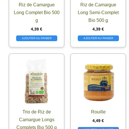
Riz de Camargue
Riz de Camargue
Long Complet Bio 500
Long Semi-Complet
g
Bio 500 g
4,39
€
4,39
€
AJOUTER AU PANIER
AJOUTER AU PANIER
Trio de Riz de
Rouille
Camargue Longs
4,49
€
Complets Bio 500 g