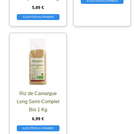
AJOUTER AU PANIER
5,89
€
AJOUTER AU PANIER
Riz de Camargue
Long Semi-Complet
Bio 1 Kg
6,99
€
AJOUTER AU PANIER