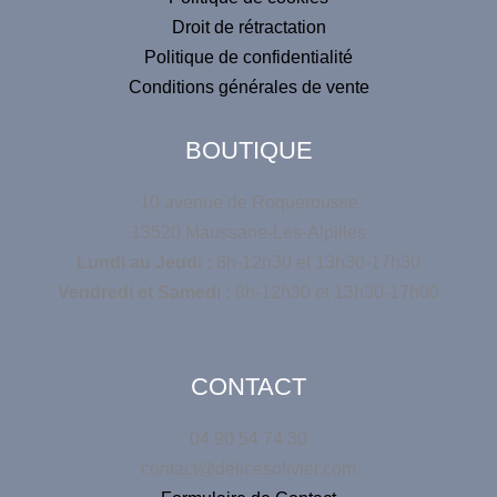
Droit de rétractation
Politique de confidentialité
Conditions générales de vente
BOUTIQUE
10 avenue de Roquerousse
13520 Maussane-Les-Alpilles
Lundi au Jeudi :
8h-12h30 et 13h30-17h30
Vendredi et Samedi :
8h-12h30 et 13h30-17h00
CONTACT
04 90 54 74 30
contact@delicesolivier.com