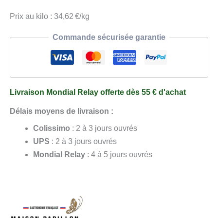
et
Olives
Prix au kilo : 34,62 €/kg
Noires
Commande sécurisée garantie
Livraison Mondial Relay offerte dès 55 € d'achat
Délais moyens de livraison :
Colissimo
: 2 à 3 jours ouvrés
UPS
: 2 à 3 jours ouvrés
Mondial Relay
: 4 à 5 jours ouvrés