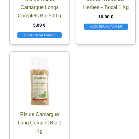
Camargue Longs
Herbes – Bocal 1 Kg
Complets Bio 500 g
10,00
€
5,89
€
AJOUTER AU PANIER
AJOUTER AU PANIER
Riz de Camargue
Long Complet Bio 1
Kg