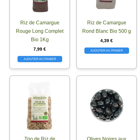
Riz de Camargue
Riz de Camargue
Rouge Long Complet
Rond Blanc Bio 500 g
Bio 1Kg
4,39
€
7,99
€
AJOUTER AU PANIER
AJOUTER AU PANIER
Trio de Riz de
Olives Noires aux