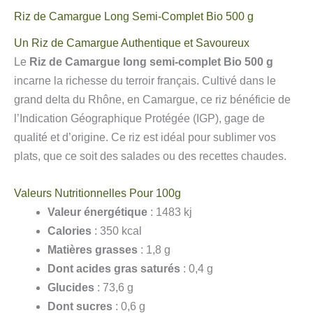
Riz de Camargue Long Semi-Complet Bio 500 g
Un Riz de Camargue Authentique et Savoureux
Le
Riz de Camargue long semi-complet Bio 500 g
incarne la richesse du terroir français. Cultivé dans le
grand delta du Rhône, en Camargue, ce riz bénéficie de
l’Indication Géographique Protégée (IGP), gage de
qualité et d’origine. Ce riz est idéal pour sublimer vos
plats, que ce soit des salades ou des recettes chaudes.
Valeurs Nutritionnelles Pour 100g
Valeur énergétique
: 1483 kj
Calories
: 350 kcal
Matières grasses
: 1,8 g
Dont acides gras saturés
: 0,4 g
Glucides
: 73,6 g
Dont sucres
: 0,6 g