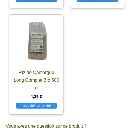
Riz de Camargue
Long Complet Bio 500
g
4,39
€
AJOUTER AU PANIER
Vous avez une question sur ce produit ?