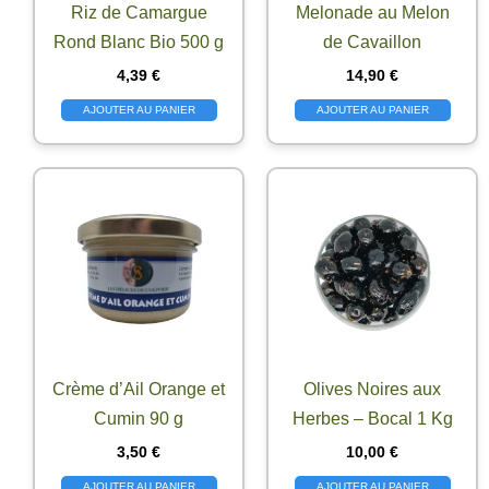
Riz de Camargue
Melonade au Melon
Rond Blanc Bio 500 g
de Cavaillon
4,39
€
14,90
€
AJOUTER AU PANIER
AJOUTER AU PANIER
Crème d’Ail Orange et
Olives Noires aux
Cumin 90 g
Herbes – Bocal 1 Kg
3,50
€
10,00
€
AJOUTER AU PANIER
AJOUTER AU PANIER