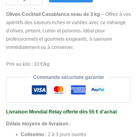
de
Olives
Olives Cocktail Casablanca seau de 3 kg
– Offrez à vos
Cocktail
apéritifs des saveurs riches et variées avec ce mélange
Casablanca
d’olives, piment, cumin et poivrons. Idéal pour
Seau
professionnels et gourmets exigeants, à savourer
de
immédiatement ou à conserver.
3
kg
Prix au kilo : 10 €/kg
Commande sécurisée garantie
Livraison Mondial Relay offerte dès 55 € d'achat
Délais moyens de livraison :
Colissimo
: 2 à 3 jours ouvrés