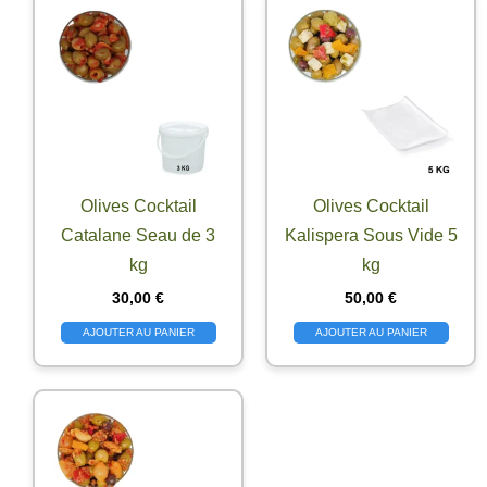
Olives Cocktail
Olives Cocktail
Catalane Seau de 3
Kalispera Sous Vide 5
kg
kg
30,00
€
50,00
€
AJOUTER AU PANIER
AJOUTER AU PANIER