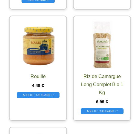
Rouille
Riz de Camargue
Long Complet Bio 1
4,49
€
Kg
AJOUTER AU PANIER
6,99
€
AJOUTER AU PANIER