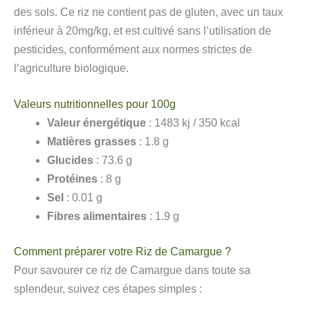
des sols. Ce riz ne contient pas de gluten, avec un taux
inférieur à 20mg/kg, et est cultivé sans l’utilisation de
pesticides, conformément aux normes strictes de
l’agriculture biologique.
Valeurs nutritionnelles pour 100g
Valeur énergétique
: 1483 kj / 350 kcal
Matières grasses
: 1.8 g
Glucides
: 73.6 g
Protéines
: 8 g
Sel
: 0.01 g
Fibres alimentaires
: 1.9 g
Comment préparer votre Riz de Camargue ?
Pour savourer ce riz de Camargue dans toute sa
splendeur, suivez ces étapes simples :