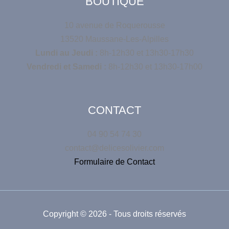
BOUTIQUE
10 avenue de Roquerousse
13520 Maussane-Les-Alpilles
Lundi au Jeudi :
8h-12h30 et 13h30-17h30
Vendredi et Samedi :
8h-12h30 et 13h30-17h00
CONTACT
04 90 54 74 30
contact@delicesolivier.com
Formulaire de Contact
Copyright © 2026 - Tous droits réservés