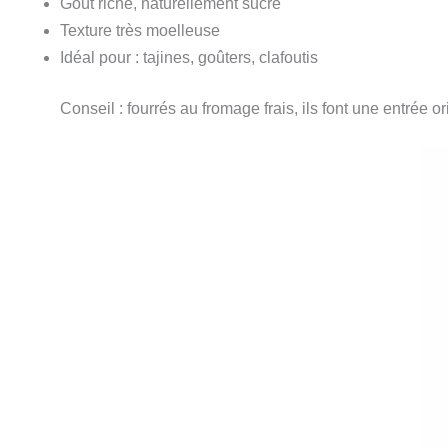
Goût riche, naturellement sucré
Texture très moelleuse
Idéal pour : tajines, goûters, clafoutis
Conseil : fourrés au fromage frais, ils font une entrée or