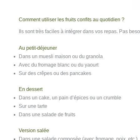
Comment utiliser les fruits confits au quotidien ?
Ils sont très faciles à intégrer dans vos repas. Pas bes
Au petit-déjeuner
Dans un muesli maison ou du granola
Avec du fromage blanc ou du yaourt
Sur des crêpes ou des pancakes
En dessert
Dans un cake, un pain d’épices ou un crumble
Sur une tarte
Dans une salade de fruits
Version salée
Dans une salade composée (avec fromage, noix, etc.)