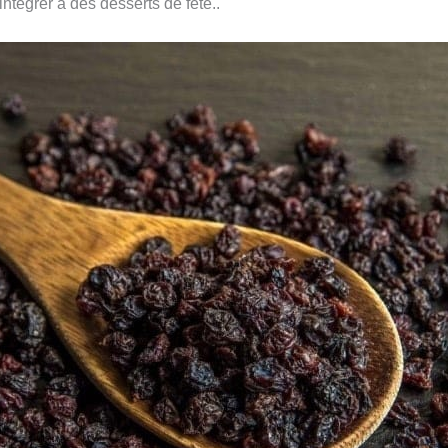
ntégrer à des desserts de fête..