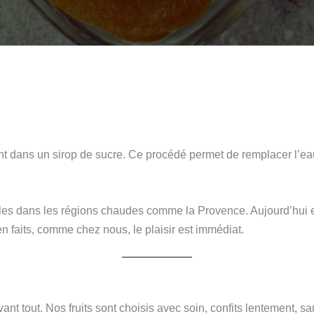
ement dans un sirop de sucre. Ce procédé permet de remplacer l’eau
les dans les régions chaudes comme la Provence. Aujourd’hui en
ien faits, comme chez nous, le plaisir est immédiat.
vant tout. Nos fruits sont choisis avec soin, confits lentement, sa