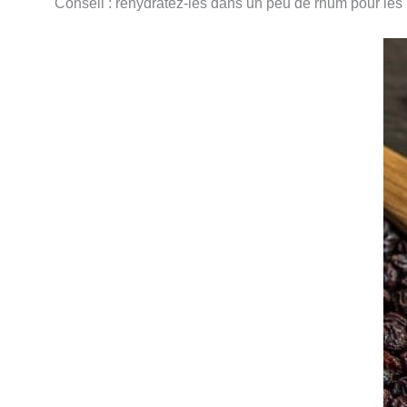
Conseil : réhydratez-les dans un peu de rhum pour les i