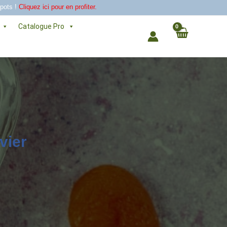
 pots !
Cliquez ici pour en profiter.
Catalogue Pro
vier