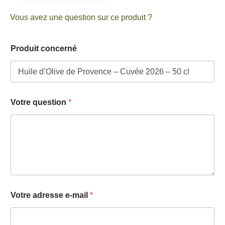
Vous avez une question sur ce produit ?
Produit concerné
Votre question
*
e
Votre adresse e-mail
*
-
m
a