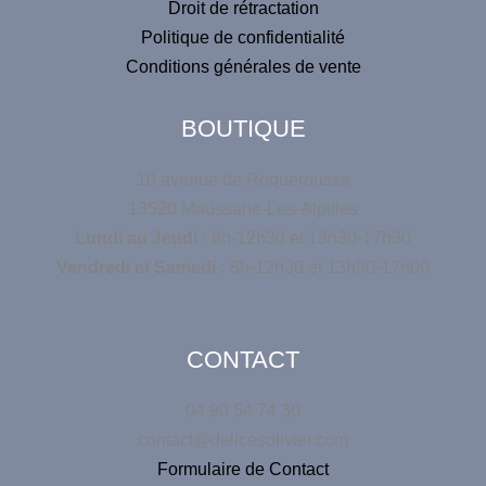
Droit de rétractation
Politique de confidentialité
Conditions générales de vente
BOUTIQUE
10 avenue de Roquerousse
13520 Maussane-Les-Alpilles
Lundi au Jeudi :
8h-12h30 et 13h30-17h30
Vendredi et Samedi :
8h-12h30 et 13h30-17h00
CONTACT
04 90 54 74 30
contact@delicesolivier.com
Formulaire de Contact