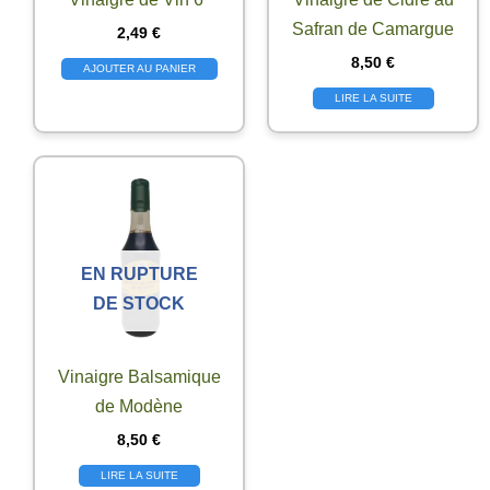
Safran de Camargue
2,49
€
8,50
€
AJOUTER AU PANIER
LIRE LA SUITE
EN RUPTURE
DE STOCK
Vinaigre Balsamique
de Modène
8,50
€
LIRE LA SUITE