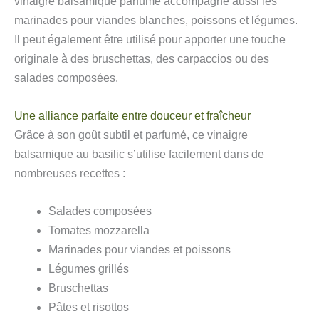
vinaigre balsamique parfumé accompagne aussi les
marinades pour viandes blanches, poissons et légumes.
Il peut également être utilisé pour apporter une touche
originale à des bruschettas, des carpaccios ou des
salades composées.
Une alliance parfaite entre douceur et fraîcheur
Grâce à son goût subtil et parfumé, ce vinaigre
balsamique au basilic s’utilise facilement dans de
nombreuses recettes :
Salades composées
Tomates mozzarella
Marinades pour viandes et poissons
Légumes grillés
Bruschettas
Pâtes et risottos