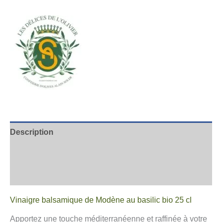
Description
Informations complémentaires
Avis
Vinaigre balsamique de Modène au basilic bio 25 cl
Apportez une touche méditerranéenne et raffinée à votre