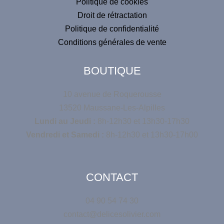
Politique de cookies
Droit de rétractation
Politique de confidentialité
Conditions générales de vente
BOUTIQUE
10 avenue de Roquerousse
13520 Maussane-Les-Alpilles
Lundi au Jeudi :
8h-12h30 et 13h30-17h30
Vendredi et Samedi :
8h-12h30 et 13h30-17h00
CONTACT
04 90 54 74 30
contact@delicesolivier.com