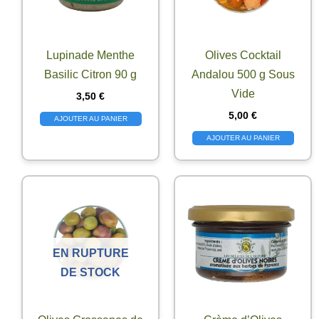
Lupinade Menthe
Olives Cocktail
Basilic Citron 90 g
Andalou 500 g Sous
Vide
3,50
€
5,00
€
AJOUTER AU PANIER
AJOUTER AU PANIER
EN RUPTURE
DE STOCK