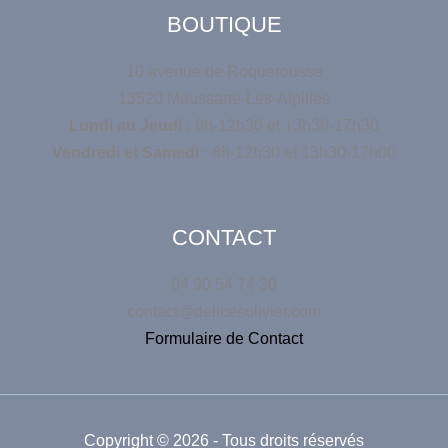
BOUTIQUE
10 avenue de Roquerousse
13520 Maussane-Les-Alpilles
Lundi au Jeudi :
8h-12h30 et 13h30-17h30
Vendredi et Samedi :
8h-12h30 et 13h30-17h00
CONTACT
04 90 54 74 30
contact@delicesolivier.com
Formulaire de Contact
Copyright © 2026 - Tous droits réservés