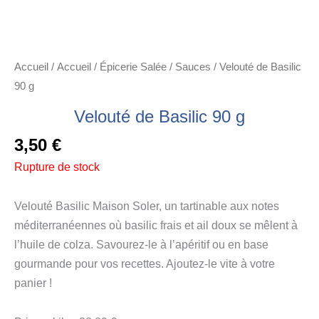
Accueil
/
Accueil
/
Épicerie Salée
/
Sauces
/ Velouté de Basilic
90 g
Velouté de Basilic 90 g
3,50
€
Rupture de stock
Velouté Basilic Maison Soler, un tartinable aux notes
méditerranéennes où basilic frais et ail doux se mêlent à
l’huile de colza. Savourez-le à l’apéritif ou en base
gourmande pour vos recettes. Ajoutez-le vite à votre
panier !