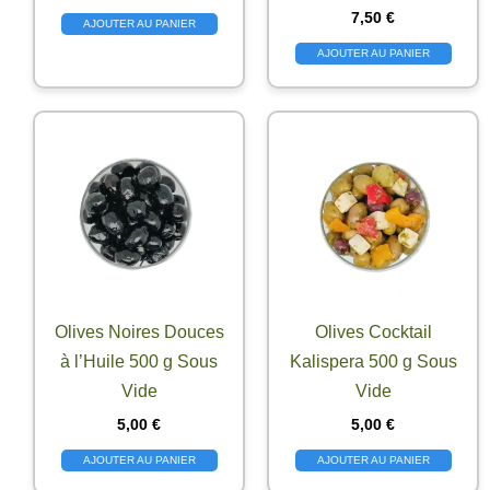
7,50
€
AJOUTER AU PANIER
AJOUTER AU PANIER
Olives Noires Douces
Olives Cocktail
à l’Huile 500 g Sous
Kalispera 500 g Sous
Vide
Vide
5,00
€
5,00
€
AJOUTER AU PANIER
AJOUTER AU PANIER