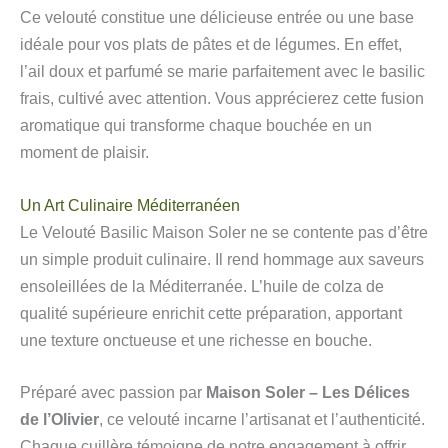
Ce velouté constitue une délicieuse entrée ou une base
idéale pour vos plats de pâtes et de légumes. En effet,
l’ail doux et parfumé se marie parfaitement avec le basilic
frais, cultivé avec attention. Vous apprécierez cette fusion
aromatique qui transforme chaque bouchée en un
moment de plaisir.
Un Art Culinaire Méditerranéen
Le Velouté Basilic Maison Soler ne se contente pas d’être
un simple produit culinaire. Il rend hommage aux saveurs
ensoleillées de la Méditerranée. L’huile de colza de
qualité supérieure enrichit cette préparation, apportant
une texture onctueuse et une richesse en bouche.
Préparé avec passion par
Maison Soler – Les Délices
de l’Olivier
, ce velouté incarne l’artisanat et l’authenticité.
Chaque cuillère témoigne de notre engagement à offrir