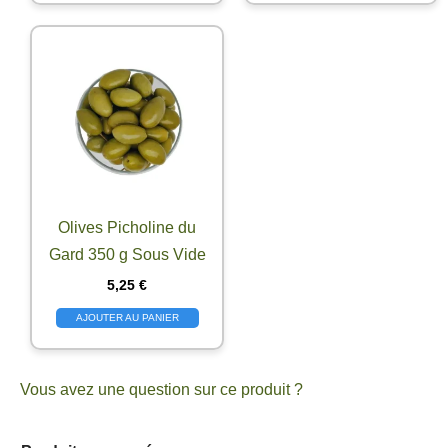
Olives Picholine du
Gard 350 g Sous Vide
5,25
€
AJOUTER AU PANIER
Vous avez une question sur ce produit ?