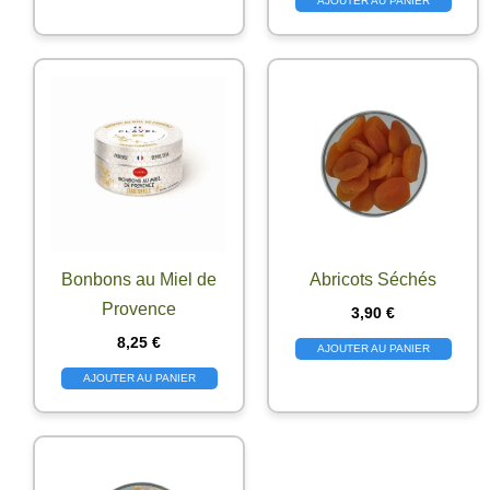
AJOUTER AU PANIER
Bonbons au Miel de
Abricots Séchés
Provence
3,90
€
8,25
€
AJOUTER AU PANIER
AJOUTER AU PANIER