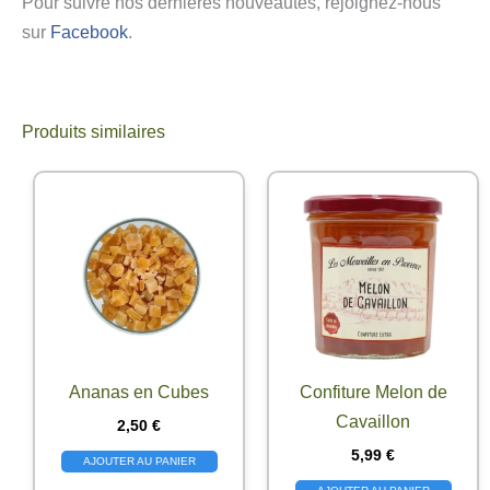
Pour suivre nos dernières nouveautés, rejoignez-nous
sur
Facebook
.
Produits similaires
Ananas en Cubes
Confiture Melon de
Cavaillon
2,50
€
5,99
€
AJOUTER AU PANIER