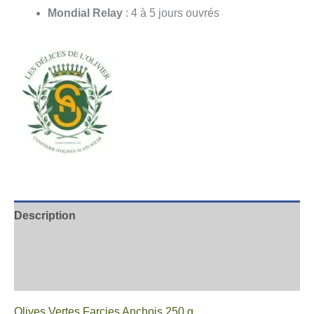
Mondial Relay
: 4 à 5 jours ouvrés
Description
Informations complémentaires
Avis
Olives Vertes Farcies Anchois 250 g