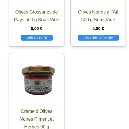
Olives Grossanes de
Olives Noires à l’Ail
Pays 500 g Sous Vide
500 g Sous Vide
6,00
€
5,00
€
LIRE LA SUITE
AJOUTER AU PANIER
Crème d’Olives
Noires Piment et
Herbes 90 g