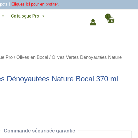
 pots !
Cliquez ici pour en profiter.
Catalogue Pro
ue Pro
/
Olives en Bocal
/ Olives Vertes Dénoyautées Nature
es Dénoyautées Nature Bocal 370 ml
Commande sécurisée garantie