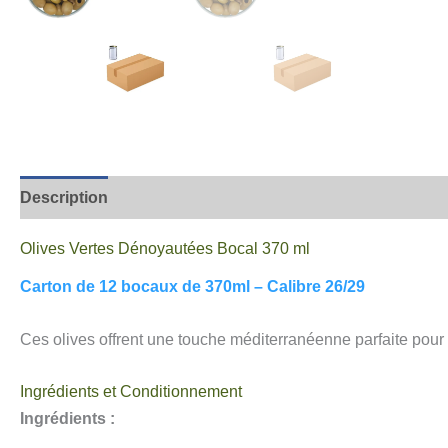
Description
Informations complémentaires
Avis
Olives Vertes Dénoyautées Bocal 370 ml
Carton de 12 bocaux de 370ml – Calibre 26/29
Ces olives offrent une touche méditerranéenne parfaite pour 
Ingrédients et Conditionnement
Ingrédients :