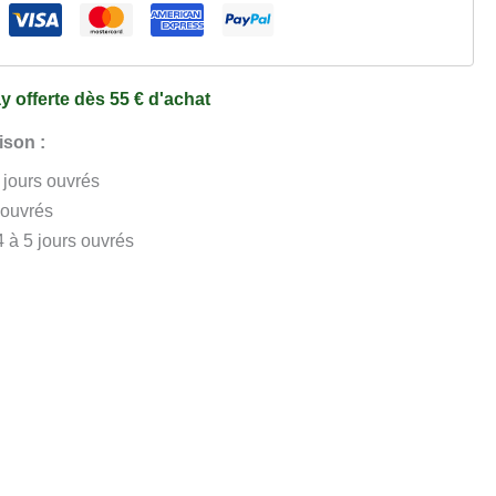
y offerte dès 55 € d'achat
ison :
3 jours ouvrés
 ouvrés
4 à 5 jours ouvrés