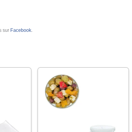
us sur
Facebook
.