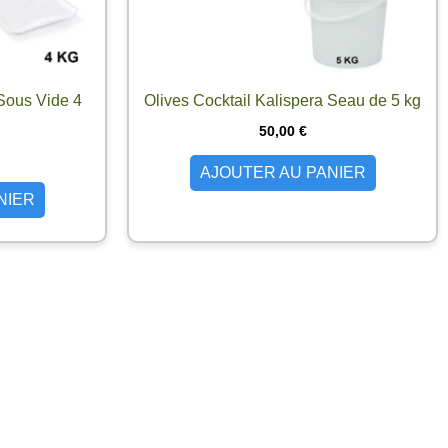
Sous Vide 4
Olives Cocktail Kalispera Seau de 5 kg
50,00
€
AJOUTER AU PANIER
NIER