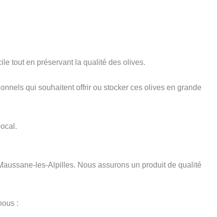
e tout en préservant la qualité des olives.
nels qui souhaitent offrir ou stocker ces olives en grande
ocal.
 Maussane-les-Alpilles. Nous assurons un produit de qualité
nous :