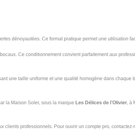
tes dénoyautées. Ce format pratique permet une utilisation facil
ocaux. Ce conditionnement convient parfaitement aux profession
ssant une taille uniforme et une qualité homogène dans chaque b
ar la Maison Soler, sous la marque
Les Délices de l’Olivier
, à
x clients professionnels. Pour ouvrir un compte pro, contactez-