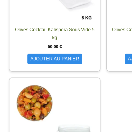
Olives Cocktail Kalispera Sous Vide 5
Olives Co
kg
50,00
€
AJOUTER AU PANIER
A