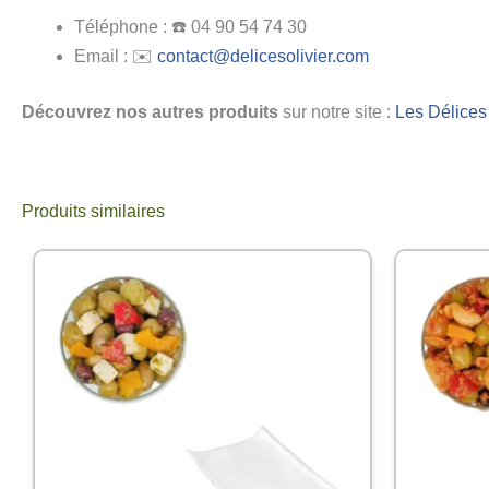
Téléphone : ☎️ 04 90 54 74 30
Email : ✉️
contact@delicesolivier.com
Découvrez nos autres produits
sur notre site :
Les Délices 
Produits similaires