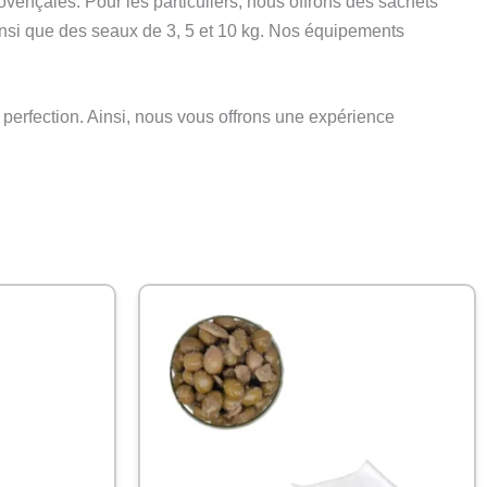
ovençales. Pour les particuliers, nous offrons des sachets
insi que des seaux de 3, 5 et 10 kg. Nos équipements
 perfection. Ainsi, nous vous offrons une expérience