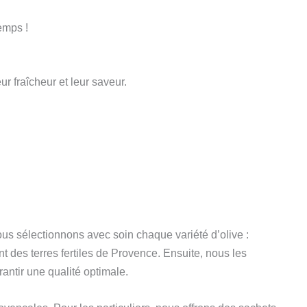
emps !
 fraîcheur et leur saveur.
ous sélectionnons avec soin chaque variété d’olive :
 des terres fertiles de Provence. Ensuite, nous les
antir une qualité optimale.