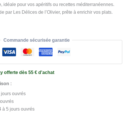
 idéale pour vos apéritifs ou recettes méditerranéennes.
ie par Les Délices de l’Olivier, prête à enrichir vos plats.
Commande sécurisée garantie
y offerte dès 55 € d'achat
ison :
3 jours ouvrés
 ouvrés
4 à 5 jours ouvrés