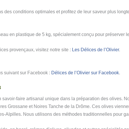
 des conditions optimales et profitez de leur saveur plus longt
au en plastique de 5 kg, spécialement conçu pour préserver leur
ices provençaux, visitez notre site :
Les Délices de l’Olivier
.
us suivant sur Facebook :
Délices de l’Olivier sur Facebook
.
8
 savoir-faire artisanal unique dans la préparation des olives. N
res Grossane et Noires Tanche de la Drôme. Ces olives viennent
-Alpilles. Nous utilisons des méthodes traditionnelles pour gar