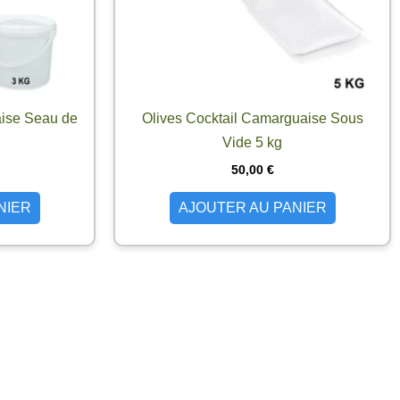
aise Seau de
Olives Cocktail Camarguaise Sous
Vide 5 kg
50,00
€
NIER
AJOUTER AU PANIER