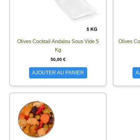
Olives Cocktail Andalou Sous Vide 5
Olives Co
Kg
50,00
€
AJOUTER AU PANIER
A