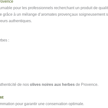
Provence
rnable pour les professionnels recherchant un produit de qualit
nce grâce à un mélange d’aromates provençaux soigneusement s
veurs authentiques.
rbes :
authenticité de nos
olives noires aux herbes
de Provence.
nt
mmation pour garantir une conservation optimale.