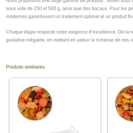
Nous proposons une large gamme de produits : olives sous vid
sous vide de 250 et 500 g, ainsi que des bocaux. Pour les p
modernes garantissent un traitement optimal et un produit fin
Chaque étape respecte notre exigence d’excellence. De la réc
gustative inégalée, en mettant en valeur la richesse de nos ol
Produits similaires