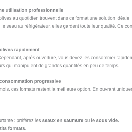
ne utilisation professionnelle
ives au quotidien trouvent dans ce format une solution idéale.
e seau au réfrigérateur, elles gardent toute leur qualité. Ce co
s olives rapidement
Cependant, après ouverture, vous devez les consommer rapideme
eurs qui manipulent de grandes quantités en peu de temps.
ne consommation progressive
s mois, ces formats restent la meilleure option. En ouvrant uniqu
tante : préférez les
seaux en saumure
ou le
sous vide
.
tits formats
.