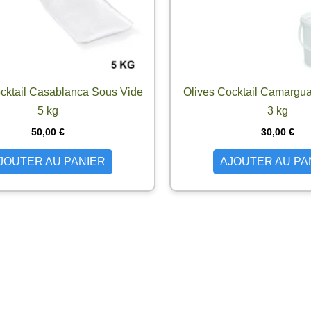
cktail Casablanca Sous Vide
Olives Cocktail Camargu
5 kg
3 kg
50,00
€
30,00
€
JOUTER AU PANIER
AJOUTER AU PA