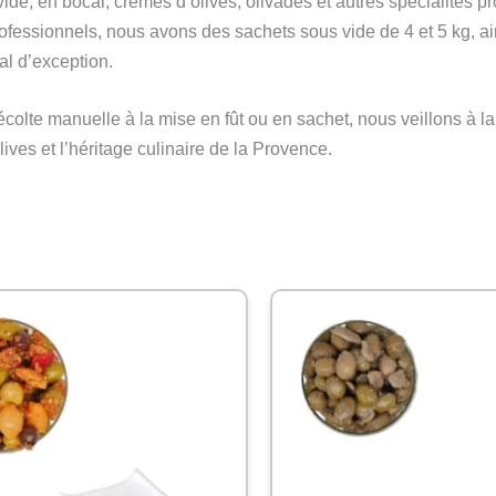
e, en bocal, crèmes d’olives, olivades et autres spécialités pr
rofessionnels, nous avons des sachets sous vide de 4 et 5 kg, a
al d’exception.
olte manuelle à la mise en fût ou en sachet, nous veillons à la
ives et l’héritage culinaire de la Provence.