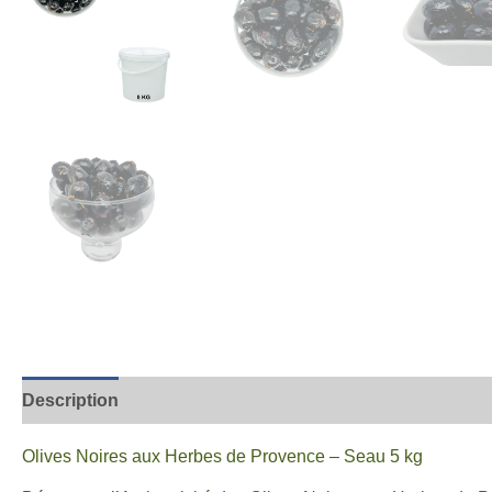
Description
Informations complémentaires
Avis
Olives Noires aux Herbes de Provence – Seau 5 kg