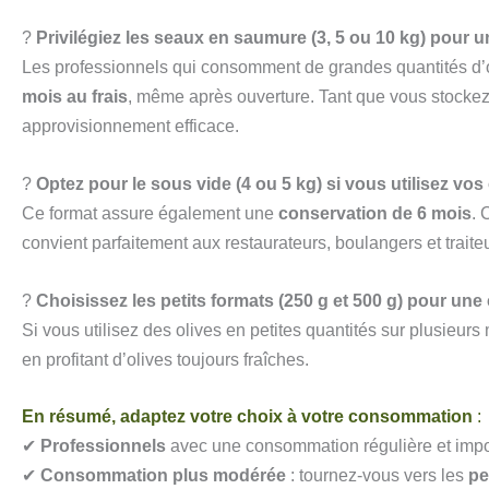
?
Privilégiez les seaux en saumure (3, 5 ou 10 kg) pour u
Les professionnels qui consomment de grandes quantités d’ol
mois au frais
, même après ouverture. Tant que vous stockez l
approvisionnement efficace.
?
Optez pour le sous vide (4 ou 5 kg) si vous utilisez vo
Ce format assure également une
conservation de 6 mois
. 
convient parfaitement aux restaurateurs, boulangers et trait
?
Choisissez les petits formats (250 g et 500 g) pour u
Si vous utilisez des olives en petites quantités sur plusieur
en profitant d’olives toujours fraîches.
En résumé, adaptez votre choix à votre consommation
:
✔
Professionnels
avec une consommation régulière et impor
✔
Consommation plus modérée
: tournez-vous vers les
pe