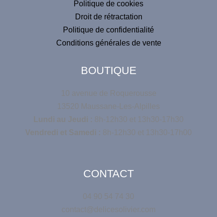
Politique de cookies
Droit de rétractation
Politique de confidentialité
Conditions générales de vente
BOUTIQUE
10 avenue de Roquerousse
13520 Maussane-Les-Alpilles
Lundi au Jeudi :
8h-12h30 et 13h30-17h30
Vendredi et Samedi :
8h-12h30 et 13h30-17h00
CONTACT
04 90 54 74 30
contact@delicesolivier.com