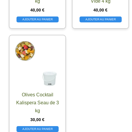
kg
Vide 4 kg
40,00
€
40,00
€
AJOUTER AU PANIER
AJOUTER AU PANIER
Olives Cocktail
Kalispera Seau de 3
kg
30,00
€
AJOUTER AU PANIER