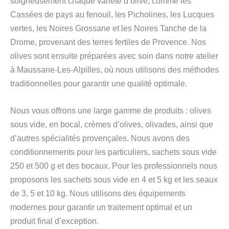
soigneusement chaque variété d’olive, comme les
Cassées de pays au fenouil, les Picholines, les Lucques
vertes, les Noires Grossane et les Noires Tanche de la
Drome, provenant des terres fertiles de Provence. Nos
olives sont ensuite préparées avec soin dans notre atelier
à Maussane-Les-Alpilles, où nous utilisons des méthodes
traditionnelles pour garantir une qualité optimale.
Nous vous offrons une large gamme de produits : olives
sous vide, en bocal, crèmes d’olives, olivades, ainsi que
d’autres spécialités provençales. Nous avons des
conditionnements pour les particuliers, sachets sous vide
250 et 500 g et des bocaux. Pour les professionnels nous
proposons les sachets sous vide en 4 et 5 kg et les seaux
de 3, 5 et 10 kg. Nous utilisons des équipements
modernes pour garantir un traitement optimal et un
produit final d’exception.