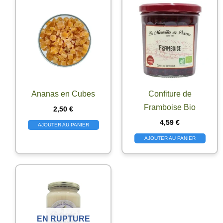
Ananas en Cubes
Confiture de
Framboise Bio
2,50
€
4,59
€
AJOUTER AU PANIER
AJOUTER AU PANIER
EN RUPTURE