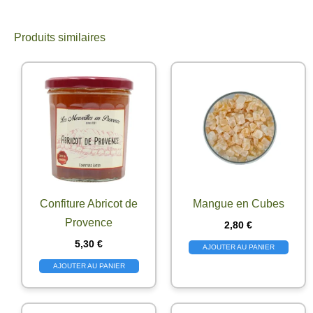
Produits similaires
Confiture Abricot de
Mangue en Cubes
Provence
2,80
€
5,30
€
AJOUTER AU PANIER
AJOUTER AU PANIER