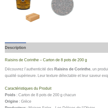
Description
Informations complémentaires
Avis
Raisins de Corinthe – Carton de 8 pots de 200 g
Découvrez l’authenticité des
Raisins de Corinthe
, un produ
qualité supérieure. Leur texture délectable et leur saveur ex
Caractéristiques du Produit
Poids
: Carton de 8 pots de 200 g chacun
Origine
: Grèce
Producteur
: Maison Soler – Les Délices de l’Olivier