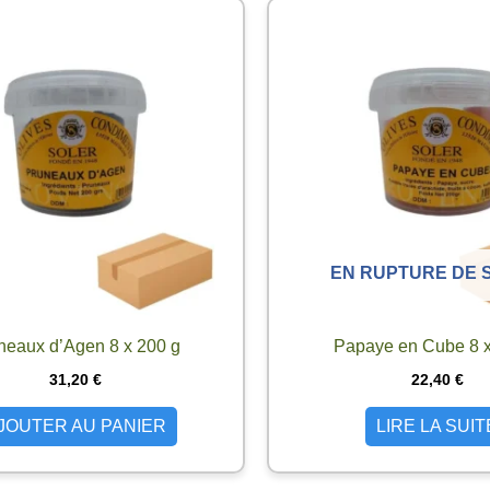
EN RUPTURE DE 
neaux d’Agen 8 x 200 g
Papaye en Cube 8 x
31,20
€
22,40
€
JOUTER AU PANIER
LIRE LA SUIT