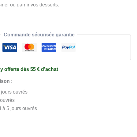
siner ou garnir vos desserts.
Commande sécurisée garantie
y offerte dès 55 € d'achat
ison :
3 jours ouvrés
 ouvrés
4 à 5 jours ouvrés