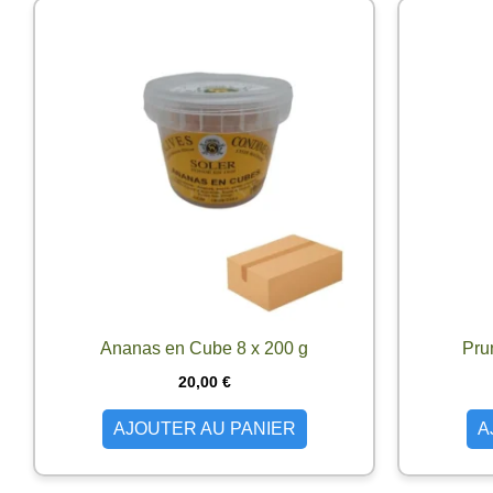
Ananas en Cube 8 x 200 g
Pru
20,00
€
AJOUTER AU PANIER
A