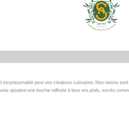
it incontournable pour vos créations culinaires. Nos raisins so
quise ajoutent une touche raffinée à tous vos plats, sucrés comm