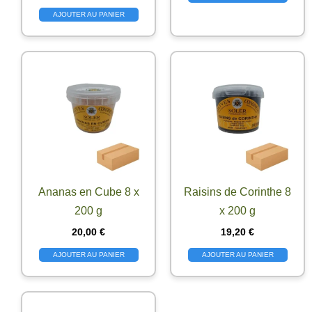
AJOUTER AU PANIER
Ananas en Cube 8 x
Raisins de Corinthe 8
200 g
x 200 g
20,00
€
19,20
€
AJOUTER AU PANIER
AJOUTER AU PANIER