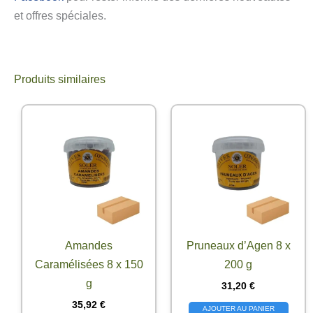
et offres spéciales.
Produits similaires
Amandes
Pruneaux d’Agen 8 x
Caramélisées 8 x 150
200 g
g
31,20
€
35,92
€
AJOUTER AU PANIER