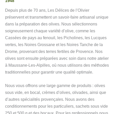
1948
Depuis plus de 70 ans, Les Délices de l’Olivier
préservent et transmettent un savoir-faire artisanal unique
dans la préparation des olives. Nous sélectionnons
soigneusement chaque variété d’olive, comme les
Cassées de pays au fenouil, les Picholines, les Lucques
vertes, les Noires Grossane et les Noires Tanche de la
Drome, provenant des terres fertiles de Provence. Nos
olives sont ensuite préparées avec soin dans notre atelier
à Maussane-Les-Alpilles, où nous utilisons des méthodes
traditionnelles pour garantir une qualité optimale.
Nous vous offrons une large gamme de produits : olives
sous vide, en bocal, crèmes d’olives, olivades, ainsi que
d’autres spécialités provençales. Nous avons des
conditionnements pour les particuliers, sachets sous vide
250 et 500 g et des bocaux. Pour les professionnels nous