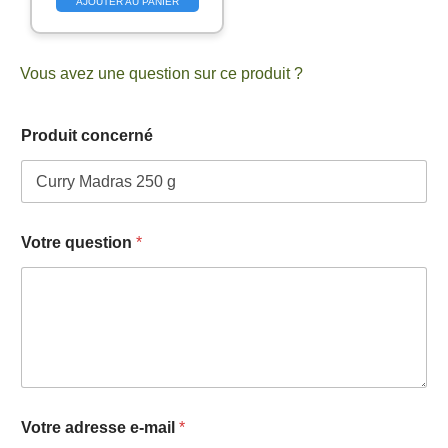
AJOUTER AU PANIER
Vous avez une question sur ce produit ?
Produit concerné
Votre question
*
c
Votre adresse e-mail
*
o