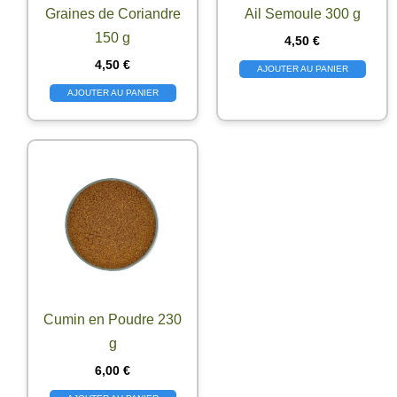
Graines de Coriandre
Ail Semoule 300 g
150 g
4,50
€
4,50
€
AJOUTER AU PANIER
AJOUTER AU PANIER
Cumin en Poudre 230
g
6,00
€