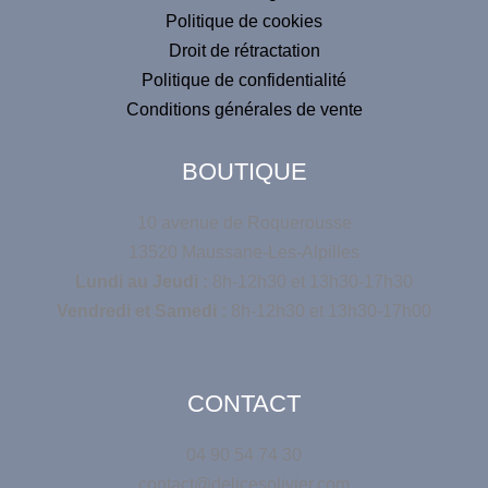
Politique de cookies
Droit de rétractation
Politique de confidentialité
Conditions générales de vente
BOUTIQUE
10 avenue de Roquerousse
13520 Maussane-Les-Alpilles
Lundi au Jeudi :
8h-12h30 et 13h30-17h30
Vendredi et Samedi :
8h-12h30 et 13h30-17h00
CONTACT
04 90 54 74 30
contact@delicesolivier.com