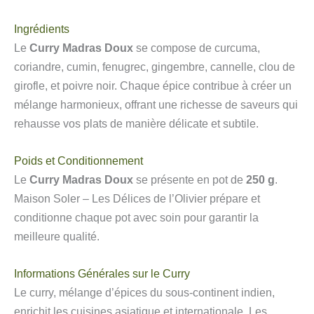
Ingrédients
Le
Curry Madras Doux
se compose de curcuma,
coriandre, cumin, fenugrec, gingembre, cannelle, clou de
girofle, et poivre noir. Chaque épice contribue à créer un
mélange harmonieux, offrant une richesse de saveurs qui
rehausse vos plats de manière délicate et subtile.
Poids et Conditionnement
Le
Curry Madras Doux
se présente en pot de
250 g
.
Maison Soler – Les Délices de l’Olivier prépare et
conditionne chaque pot avec soin pour garantir la
meilleure qualité.
Informations Générales sur le Curry
Le curry, mélange d’épices du sous-continent indien,
enrichit les cuisines asiatique et internationale. Les