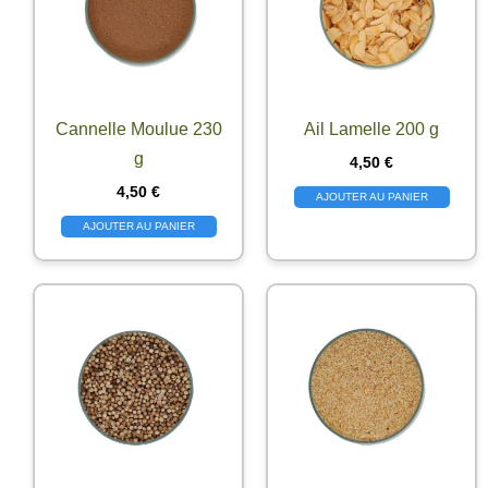
Cannelle Moulue 230
Ail Lamelle 200 g
g
4,50
€
4,50
€
AJOUTER AU PANIER
AJOUTER AU PANIER