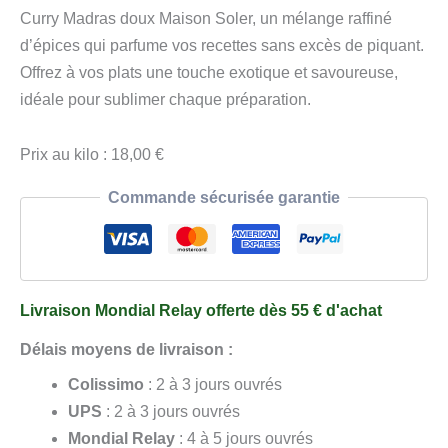
Curry
Curry Madras doux Maison Soler, un mélange raffiné
Madras
d’épices qui parfume vos recettes sans excès de piquant.
250
Offrez à vos plats une touche exotique et savoureuse,
g
idéale pour sublimer chaque préparation.
Prix au kilo : 18,00 €
Commande sécurisée garantie
Livraison Mondial Relay offerte dès 55 € d'achat
Délais moyens de livraison :
Colissimo
: 2 à 3 jours ouvrés
UPS
: 2 à 3 jours ouvrés
Mondial Relay
: 4 à 5 jours ouvrés