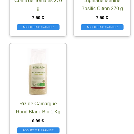
Confit de Tomates 270
Lupinade Menthe
g
Basilic Citron 270 g
7,50
€
7,50
€
AJOUTER AU PANIER
AJOUTER AU PANIER
Riz de Camargue
Rond Blanc Bio 1 Kg
6,99
€
AJOUTER AU PANIER