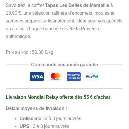
Tapas
Savourez le coffret
Tapas Les Belles de Marseille
à
"Les
13,90 €, une sélection raffinée d’encornets, moules et
Belles
sardines préparés artisanalement. Idéal pour vos apéritifs
de
ou à offrir, chaque bouchée révèle la Provence
Marseille"
authentique.
Prix au kilo : 50,36 €/kg
Commande sécurisée garantie
Livraison Mondial Relay offerte dès 55 € d'achat
Délais moyens de livraison :
Colissimo
: 2 à 3 jours ouvrés
UPS
: 2 à 3 jours ouvrés