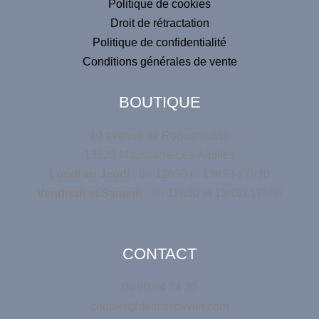
Politique de cookies
Droit de rétractation
Politique de confidentialité
Conditions générales de vente
BOUTIQUE
10 avenue de Roquerousse
13520 Maussane-Les-Alpilles
Lundi au Jeudi :
8h-12h30 et 13h30-17h30
Vendredi et Samedi :
8h-12h30 et 13h30-17h00
CONTACT
04 90 54 74 30
contact@delicesolivier.com