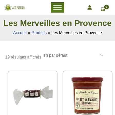
Aller
au
contenu
Les Merveilles en Provence
Accueil
Produits
Les Merveilles en Provence
19 résultats affichés