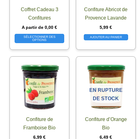
Coffret Cadeau 3
Confiture Abricot de
Confitures
Provence Lavande
A partir de
0,00
€
5,99
€
SÉLECTIONNER DES
AJOUTER AU PANIER
OPTIONS
EN RUPTURE
DE STOCK
Confiture de
Confiture d’Orange
Framboise Bio
Bio
6,99
€
6,49
€