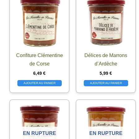
Confiture Clémentine
Délices de Marrons
de Corse
d’Ardèche
6,49
€
5,99
€
AJOUTER AU PANIER
AJOUTER AU PANIER
EN RUPTURE
EN RUPTURE