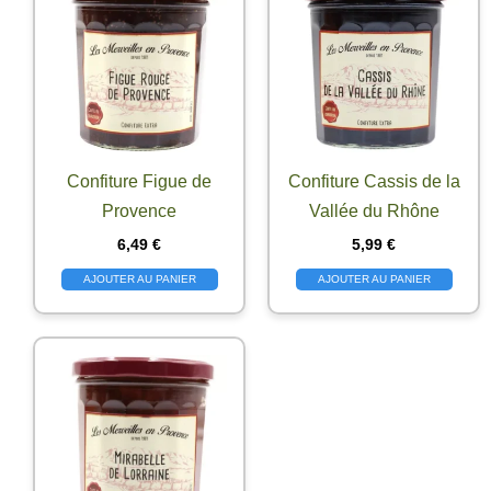
Confiture Figue de
Confiture Cassis de la
Provence
Vallée du Rhône
6,49
€
5,99
€
AJOUTER AU PANIER
AJOUTER AU PANIER