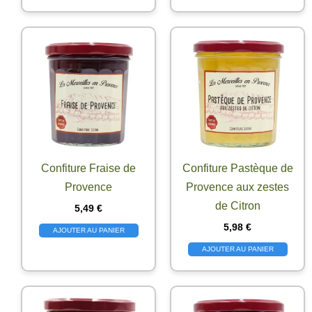
Confiture Fraise de
Confiture Pastèque de
Provence
Provence aux zestes
de Citron
5,49
€
5,98
€
AJOUTER AU PANIER
AJOUTER AU PANIER