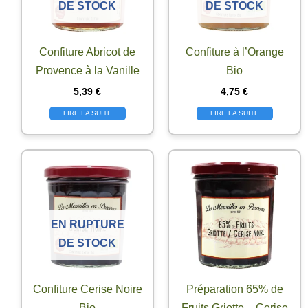
DE STOCK
DE STOCK
Confiture Abricot de
Confiture à l’Orange
Provence à la Vanille
Bio
5,39
€
4,75
€
LIRE LA SUITE
LIRE LA SUITE
EN RUPTURE
DE STOCK
Confiture Cerise Noire
Préparation 65% de
Bio
Fruits Griotte – Cerise