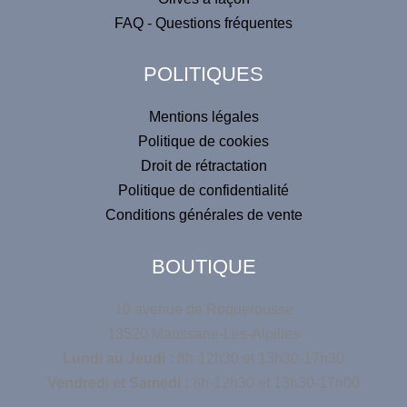
FAQ - Questions fréquentes
POLITIQUES
Mentions légales
Politique de cookies
Droit de rétractation
Politique de confidentialité
Conditions générales de vente
BOUTIQUE
10 avenue de Roquerousse
13520 Maussane-Les-Alpilles
Lundi au Jeudi :
8h-12h30 et 13h30-17h30
Vendredi et Samedi :
8h-12h30 et 13h30-17h00