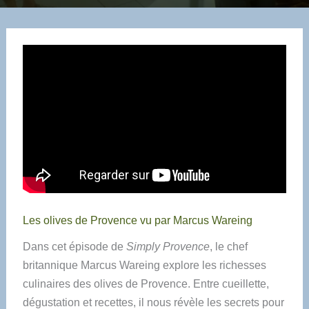
Les olives de Provence vu par Marcus Wareing
Dans cet épisode de
Simply Provence
, le chef
britannique Marcus Wareing explore les richesses
culinaires des olives de Provence. Entre cueillette,
dégustation et recettes, il nous révèle les secrets pour