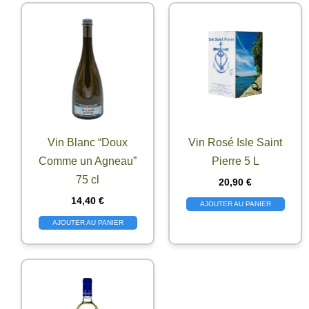
Vin Blanc “Doux
Vin Rosé Isle Saint
Comme un Agneau”
Pierre 5 L
75 cl
20,90
€
14,40
€
AJOUTER AU PANIER
AJOUTER AU PANIER