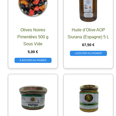
Olives Noires
Huile d’Olive AOP
Pimentées 500 g
Siurana (Espagne) 5 L
Sous Vide
67,50
€
5,00
€
AJOUTER AU PANIER
AJOUTER AU PANIER