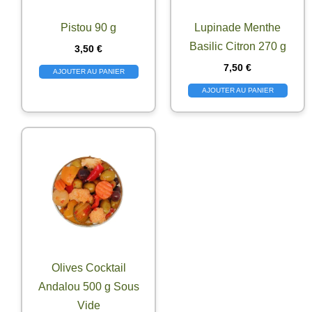
Pistou 90 g
Lupinade Menthe
Basilic Citron 270 g
3,50
€
7,50
€
AJOUTER AU PANIER
AJOUTER AU PANIER
Olives Cocktail
Andalou 500 g Sous
Vide