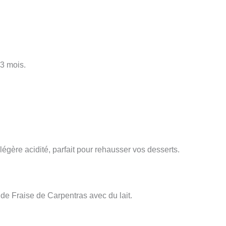
 3 mois.
égère acidité, parfait pour rehausser vos desserts.
de Fraise de Carpentras avec du lait.