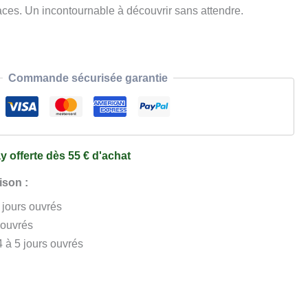
aces. Un incontournable à découvrir sans attendre.
Commande sécurisée garantie
y offerte dès 55 € d'achat
ison :
3 jours ouvrés
 ouvrés
4 à 5 jours ouvrés