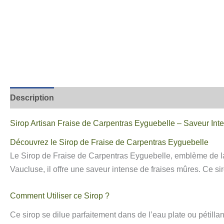
Description
Informations complémentaires
Avis
Sirop Artisan Fraise de Carpentras Eyguebelle – Saveur Inte
Découvrez le Sirop de Fraise de Carpentras Eyguebelle
Le Sirop de Fraise de Carpentras Eyguebelle, emblème de la 
Vaucluse, il offre une saveur intense de fraises mûres. Ce sir
Comment Utiliser ce Sirop ?
Ce sirop se dilue parfaitement dans de l’eau plate ou pétilla