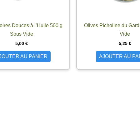
oires Douces à l’Huile 500 g
Olives Picholine du Gar
Sous Vide
Vide
5,00
€
5,25
€
JOUTER AU PANIER
AJOUTER AU PA