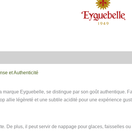
nse et Authenticité
marque Eyguebelle, se distingue par son goût authentique. Fabr
op allie légèreté et une subtile acidité pour une expérience gus
nte. De plus, il peut servir de nappage pour glaces, faisselles 