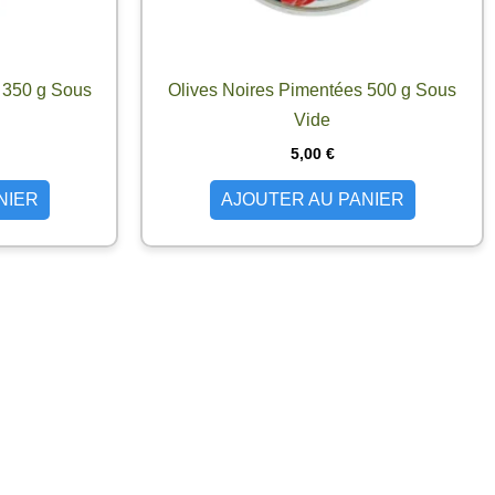
d 350 g Sous
Olives Noires Pimentées 500 g Sous
Vide
5,00
€
NIER
AJOUTER AU PANIER