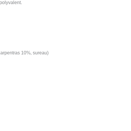
 polyvalent.
 Carpentras 10%, sureau)