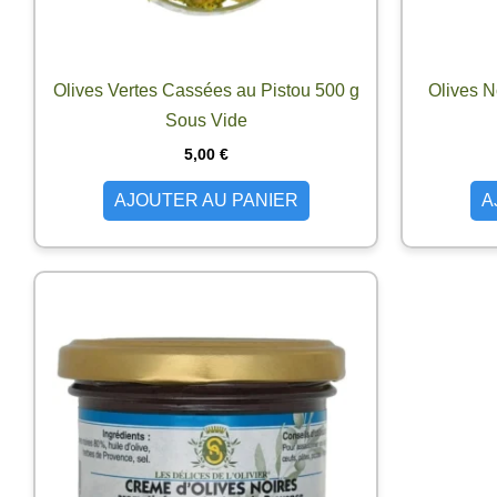
Olives Vertes Cassées au Pistou 500 g
Olives N
Sous Vide
5,00
€
AJOUTER AU PANIER
A