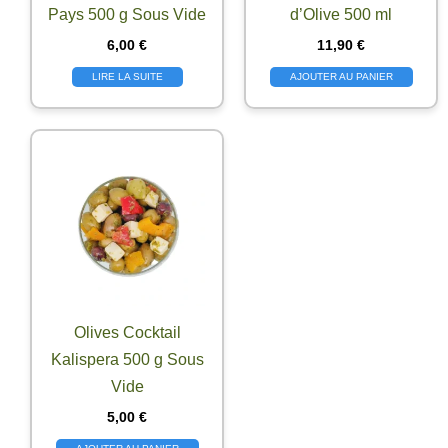
Pays 500 g Sous Vide
d’Olive 500 ml
6,00
€
11,90
€
LIRE LA SUITE
AJOUTER AU PANIER
Olives Cocktail
Kalispera 500 g Sous
Vide
5,00
€