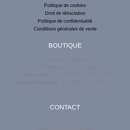
Politique de cookies
Droit de rétractation
Politique de confidentialité
Conditions générales de vente
BOUTIQUE
10 avenue de Roquerousse
13520 Maussane-Les-Alpilles
Lundi au Jeudi :
8h-12h30 et 13h30-17h30
Vendredi et Samedi :
8h-12h30 et 13h30-17h00
CONTACT
04 90 54 74 30
contact@delicesolivier.com