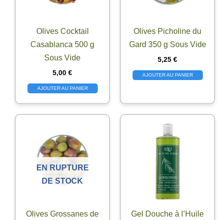
Olives Cocktail
Olives Picholine du
Casablanca 500 g
Gard 350 g Sous Vide
Sous Vide
5,25
€
5,00
€
AJOUTER AU PANIER
AJOUTER AU PANIER
EN RUPTURE
DE STOCK
Olives Grossanes de
Gel Douche à l’Huile