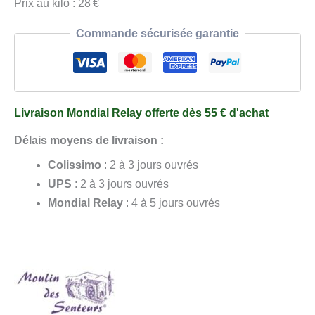
d'Olive
Prix au kilo : 28 €
125
Commande sécurisée garantie
g
Livraison Mondial Relay offerte dès 55 € d'achat
Délais moyens de livraison :
Colissimo
: 2 à 3 jours ouvrés
UPS
: 2 à 3 jours ouvrés
Mondial Relay
: 4 à 5 jours ouvrés