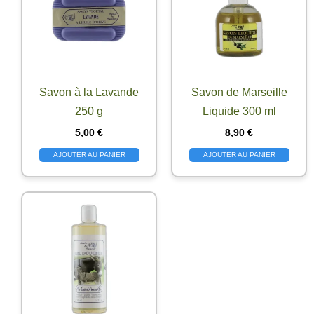
Savon à la Lavande
Savon de Marseille
250 g
Liquide 300 ml
5,00
€
8,90
€
AJOUTER AU PANIER
AJOUTER AU PANIER