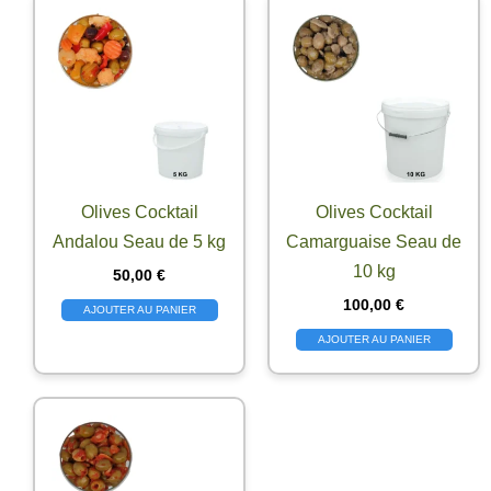
Olives Cocktail
Olives Cocktail
Andalou Seau de 5 kg
Camarguaise Seau de
10 kg
50,00
€
100,00
€
AJOUTER AU PANIER
AJOUTER AU PANIER