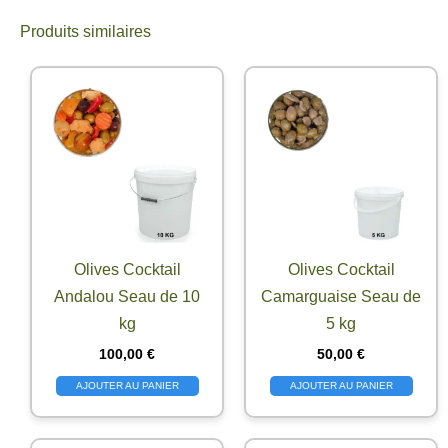
Produits similaires
Olives Cocktail
Olives Cocktail
Andalou Seau de 10
Camarguaise Seau de
kg
5 kg
100,00
€
50,00
€
AJOUTER AU PANIER
AJOUTER AU PANIER