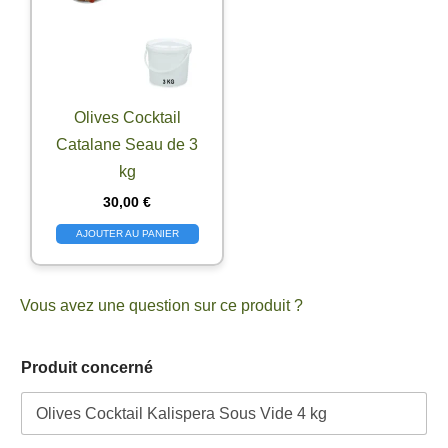
Olives Cocktail
Catalane Seau de 3
kg
30,00
€
AJOUTER AU PANIER
Vous avez une question sur ce produit ?
Produit concerné