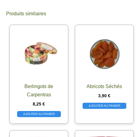
Produits similaires
Berlingots de
Abricots Séchés
Carpentras
3,90
€
8,25
€
AJOUTER AU PANIER
AJOUTER AU PANIER