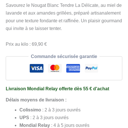
Nougat
Savourez le Nougat Blanc Tendre La Délicate, au miel de
Blanc
lavande et aux amandes grillées, préparé artisanalement
Tendre
pour une texture fondante et raffinée. Un plaisir gourmand
-
qui invite à se laisser tenter.
La
Délicate
Prix au kilo : 69,90 €
Commande sécurisée garantie
Livraison Mondial Relay offerte dès 55 € d'achat
Délais moyens de livraison :
Colissimo
: 2 à 3 jours ouvrés
UPS
: 2 à 3 jours ouvrés
Mondial Relay
: 4 à 5 jours ouvrés