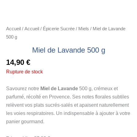
Accueil
/
Accueil
/
Épicerie Sucrée
/
Miels
/ Miel de Lavande
500 g
Miel de Lavande 500 g
14,90
€
Rupture de stock
Savourez notre
Miel de Lavande
500 g, crémeux et
parfumé, récolté en Provence. Ses notes florales subtiles
relèvent vos plats sucrés-salés et apaisent naturellement
les voies respiratoires. Un indispensable à ajouter à votre
panier gourmand.