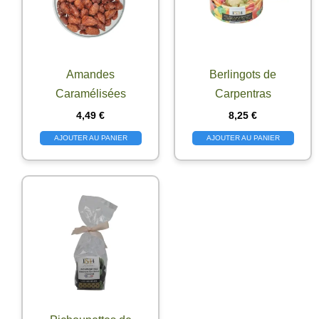
Amandes
Berlingots de
Caramélisées
Carpentras
4,49
€
8,25
€
AJOUTER AU PANIER
AJOUTER AU PANIER