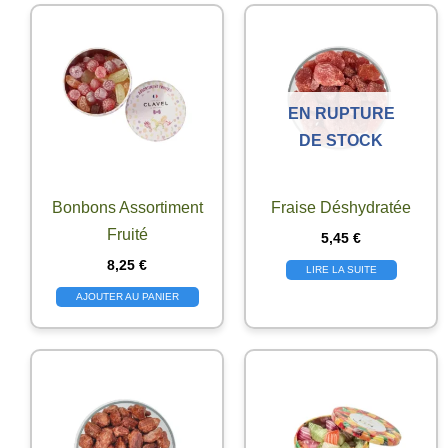
EN RUPTURE
DE STOCK
Bonbons Assortiment
Fraise Déshydratée
Fruité
5,45
€
8,25
€
LIRE LA SUITE
AJOUTER AU PANIER