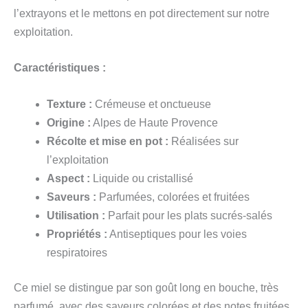
l’extrayons et le mettons en pot directement sur notre
exploitation.
Caractéristiques :
Texture :
Crémeuse et onctueuse
Origine :
Alpes de Haute Provence
Récolte et mise en pot :
Réalisées sur
l’exploitation
Aspect :
Liquide ou cristallisé
Saveurs :
Parfumées, colorées et fruitées
Utilisation :
Parfait pour les plats sucrés-salés
Propriétés :
Antiseptiques pour les voies
respiratoires
Ce miel se distingue par son goût long en bouche, très
parfumé, avec des saveurs colorées et des notes fruitées.