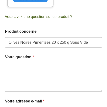
Vous avez une question sur ce produit ?
Produit concerné
Votre question
*
a
Votre adresse e-mail
*
d
r