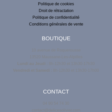
Politique de cookies
Droit de rétractation
Politique de confidentialité
Conditions générales de vente
BOUTIQUE
10 avenue de Roquerousse
13520 Maussane-Les-Alpilles
Lundi au Jeudi :
8h-12h30 et 13h30-17h30
Vendredi et Samedi :
8h-12h30 et 13h30-17h00
CONTACT
04 90 54 74 30
contact@delicesolivier.com