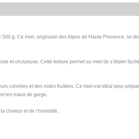
 g. Ce miel, originaire des Alpes de Haute Provence, se disting
e et onctueuse. Cette texture permet au miel de s’étaler facile
urs colorées et des notes fruitées. Ce miel est idéal pour prépar
x et les maux de gorge.
la chaleur et de l’humidité.