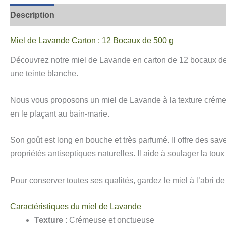
Description
Informations complémentaires
Avis
Miel de Lavande Carton : 12 Bocaux de 500 g
Découvrez notre miel de Lavande en carton de 12 bocaux de 500
une teinte blanche.
Nous vous proposons un miel de Lavande à la texture crémeus
en le plaçant au bain-marie.
Son goût est long en bouche et très parfumé. Il offre des save
propriétés antiseptiques naturelles. Il aide à soulager la tou
Pour conserver toutes ses qualités, gardez le miel à l’abri de 
Caractéristiques du miel de Lavande
Texture
: Crémeuse et onctueuse