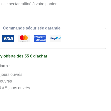
z ce nectar raffiné à votre panier.
Commande sécurisée garantie
y offerte dès 55 € d'achat
ison :
3 jours ouvrés
 ouvrés
4 à 5 jours ouvrés