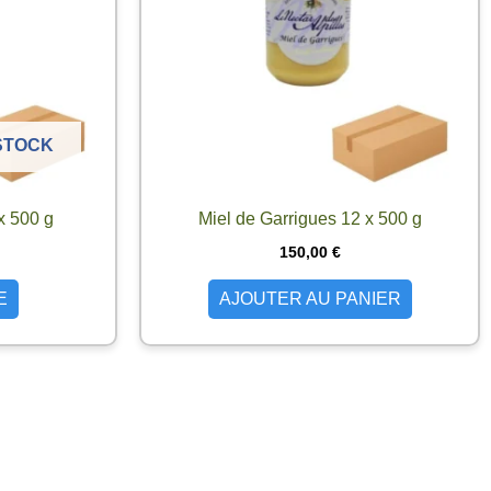
STOCK
x 500 g
Miel de Garrigues 12 x 500 g
150,00
€
E
AJOUTER AU PANIER