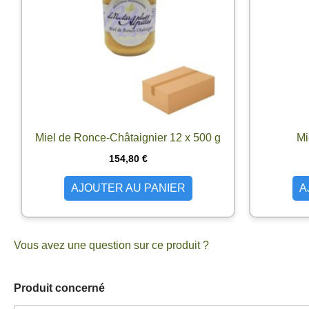
Miel de Ronce-Châtaignier 12 x 500 g
Mi
154,80
€
AJOUTER AU PANIER
A
Vous avez une question sur ce produit ?
Produit concerné