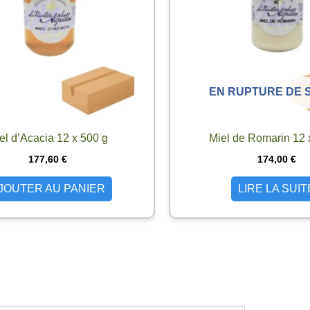
EN RUPTURE DE 
el d’Acacia 12 x 500 g
Miel de Romarin 12 
177,60
€
174,00
€
JOUTER AU PANIER
LIRE LA SUIT