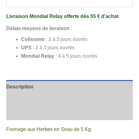
de
5
Livraison Mondial Relay offerte dès 55 € d'achat
Kg
Délais moyens de livraison :
Colissimo
: 2 à 3 jours ouvrés
UPS
: 2 à 3 jours ouvrés
Mondial Relay
: 4 à 5 jours ouvrés
Description
Informations complémentaires
Avis
Fromage aux Herbes en Seau de 5 Kg