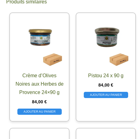
Produits similaires
Crème d’Olives
Pistou 24 x 90 g
Noires aux Herbes de
84,00
€
Provence 24×90 g
AJOUTER AU PANIER
84,00
€
AJOUTER AU PANIER