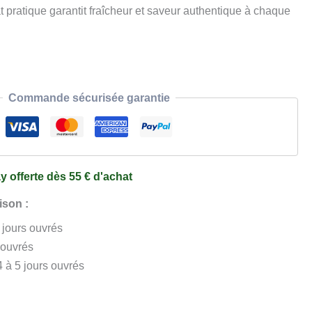
t pratique garantit fraîcheur et saveur authentique à chaque
Commande sécurisée garantie
y offerte dès 55 € d'achat
ison :
3 jours ouvrés
 ouvrés
4 à 5 jours ouvrés