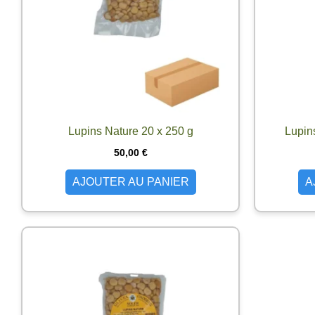
Lupins Nature 20 x 250 g
Lupin
50,00
€
AJOUTER AU PANIER
A