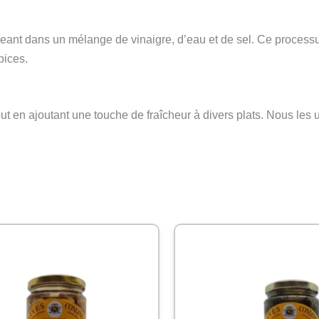
eant dans un mélange de vinaigre, d’eau et de sel. Ce processus
pices.
out en ajoutant une touche de fraîcheur à divers plats. Nous le