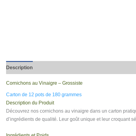
Description
Informations complémentaires
Avis
Cornichons au Vinaigre – Grossiste
Carton de 12 pots de 180 grammes
Description du Produit
Découvrez nos cornichons au vinaigre dans un carton prati
d’ingrédients de qualité. Leur goût unique et leur croquant sé
Ingrédients et Poids