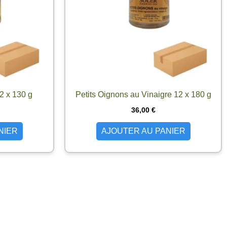
2 x 130 g
Petits Oignons au Vinaigre 12 x 180 g
36,00
€
NIER
AJOUTER AU PANIER