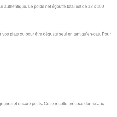
r authentique. Le poids net égoutté total est de 12 x 180
r vos plats ou pour être dégusté seul en tant qu’en-cas. Pour
jeunes et encore petits. Cette récolte précoce donne aux