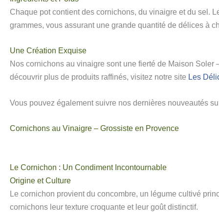
Chaque pot contient des cornichons, du vinaigre et du sel. Le
grammes, vous assurant une grande quantité de délices à c
Une Création Exquise
Nos cornichons au vinaigre sont une fierté de Maison Soler –
découvrir plus de produits raffinés, visitez notre site
Les Délic
Vous pouvez également suivre nos dernières nouveautés su
Cornichons au Vinaigre – Grossiste en Provence
Le Cornichon : Un Condiment Incontournable
Origine et Culture
Le cornichon provient du concombre, un légume cultivé princi
cornichons leur texture croquante et leur goût distinctif.