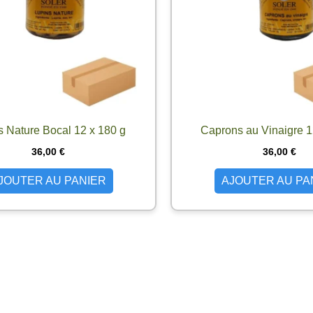
s Nature Bocal 12 x 180 g
Caprons au Vinaigre 1
36,00
€
36,00
€
JOUTER AU PANIER
AJOUTER AU PA