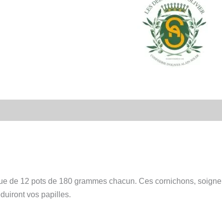
que de 12 pots de 180 grammes chacun. Ces cornichons, soigneu
duiront vos papilles.