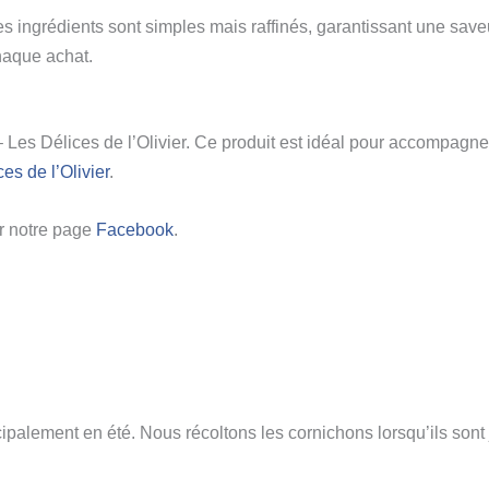
s ingrédients sont simples mais raffinés, garantissant une saveu
haque achat.
 Les Délices de l’Olivier. Ce produit est idéal pour accompagne
es de l’Olivier
.
r notre page
Facebook
.
palement en été. Nous récoltons les cornichons lorsqu’ils sont 