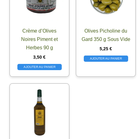
Crème d’Olives
Olives Picholine du
Noires Piment et
Gard 350 g Sous Vide
Herbes 90 g
5,25
€
3,50
€
AJOUTER AU PANIER
AJOUTER AU PANIER