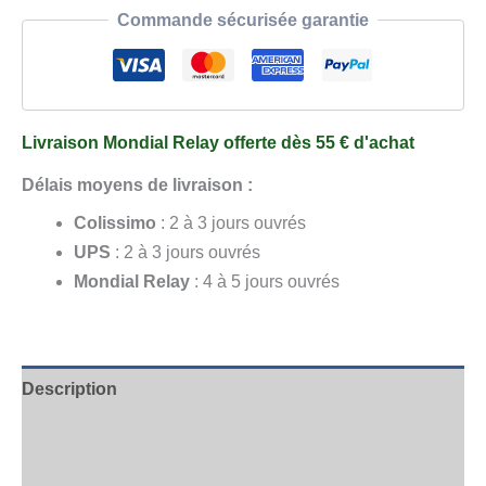
Coffret
Commande sécurisée garantie
Méditerranéen
Épicé
Livraison Mondial Relay offerte dès 55 € d'achat
Délais moyens de livraison :
Colissimo
: 2 à 3 jours ouvrés
UPS
: 2 à 3 jours ouvrés
Mondial Relay
: 4 à 5 jours ouvrés
Description
Informations complémentaires
Avis