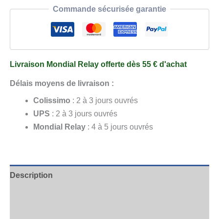
Coffret
Commande sécurisée garantie
Douceur
d'Olive
Livraison Mondial Relay offerte dès 55 € d'achat
Délais moyens de livraison :
Colissimo
: 2 à 3 jours ouvrés
UPS
: 2 à 3 jours ouvrés
Mondial Relay
: 4 à 5 jours ouvrés
Description
Informations complémentaires
Avis