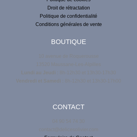
Droit de rétractation
Politique de confidentialité
Conditions générales de vente
BOUTIQUE
10 avenue de Roquerousse
13520 Maussane-Les-Alpilles
Lundi au Jeudi :
8h-12h30 et 13h30-17h30
Vendredi et Samedi :
8h-12h30 et 13h30-17h00
CONTACT
04 90 54 74 30
contact@delicesolivier.com