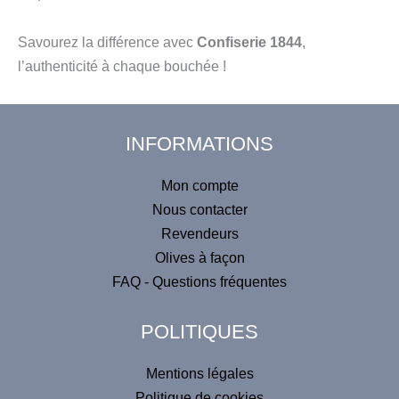
Savourez la différence avec
Confiserie 1844
,
l’authenticité à chaque bouchée !
INFORMATIONS
Mon compte
Nous contacter
Revendeurs
Olives à façon
FAQ - Questions fréquentes
POLITIQUES
Mentions légales
Politique de cookies