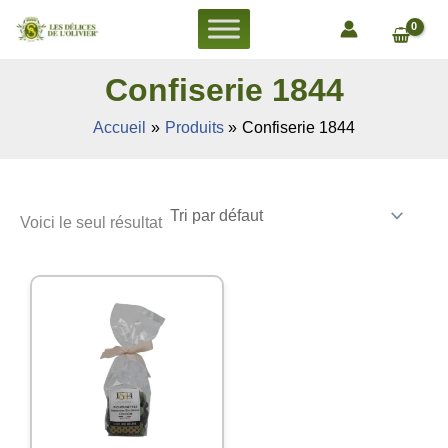
Aller
au
contenu
Confiserie 1844
Accueil
Produits
Confiserie 1844
Voici le seul résultat