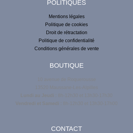
POLITIQUES
Mentions légales
Politique de cookies
Droit de rétractation
Politique de confidentialité
Conditions générales de vente
BOUTIQUE
10 avenue de Roquerousse
13520 Maussane-Les-Alpilles
Lundi au Jeudi :
8h-12h30 et 13h30-17h30
Vendredi et Samedi :
8h-12h30 et 13h30-17h00
CONTACT