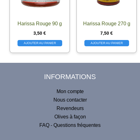
Harissa Rouge 90 g
Harissa Rouge 270 g
3,50
€
7,50
€
AJOUTER AU PANIER
AJOUTER AU PANIER
INFORMATIONS
Mon compte
Nous contacter
Revendeurs
Olives à façon
FAQ - Questions fréquentes