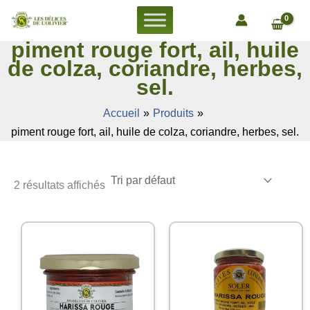
Aller
au
piment rouge fort, ail, huile
contenu
de colza, coriandre, herbes,
sel.
Accueil
Produits
piment rouge fort, ail, huile de colza, coriandre, herbes, sel.
2 résultats affichés