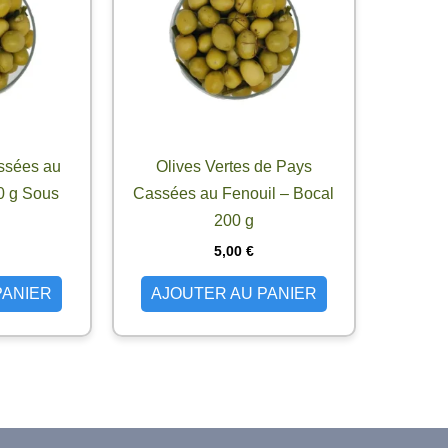
ssées au
Olives Vertes de Pays
0 g Sous
Cassées au Fenouil – Bocal
200 g
5,00
€
PANIER
AJOUTER AU PANIER