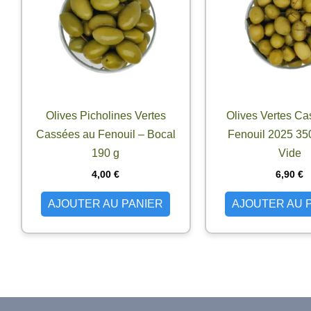
Olives Picholines Vertes
Olives Vertes Ca
Cassées au Fenouil – Bocal
Fenouil 2025 35
190 g
Vide
4,00
€
6,90
€
AJOUTER AU PANIER
AJOUTER AU 