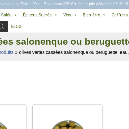
ovençale au Pistou 90 g – Prix promo 2,50 € le pot et prix dégressif 2 € dès 5
e Salée
Épicerie Sucrée
Vins
Bien-être
Coffrets
BLOG
ées salonenque ou beruguette,
roduits
olives vertes cassées salonenque ou beruguette, eau, s